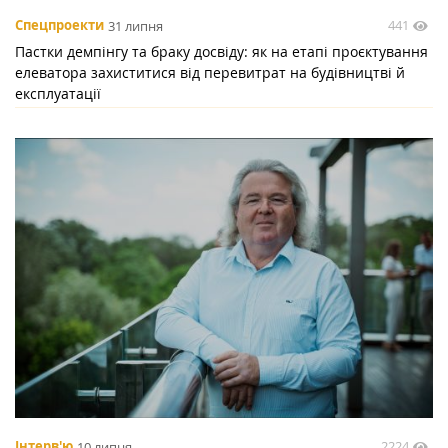
441
Спецпроекти
31 липня
Пастки демпінгу та браку досвіду: як на етапі проєктування
елеватора захиститися від перевитрат на будівництві й
експлуатації
2224
Інтерв'ю
10 липня