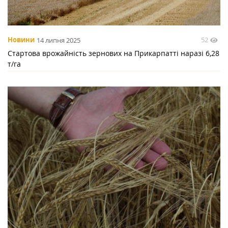
52
Новини
14 липня 2025
Стартова врожайність зернових на Прикарпатті наразі 6,28
т/га