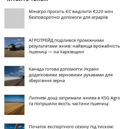
Мінагро просить ЄС виділити €220 млн
безповоротної допомоги для аграріїв
АГРОТРЕЙД поділився проміжними
результатами жнив: найвища врожайність
пшениці — на Харківщині
Канада готова допомогти Україні
додатковими зерновими рукавами для
зберігання зерна
Липневі дощі затримали жнива в KSG Agro
та погіршили якість частини пшениці
Початок експортного сезону під тиском: