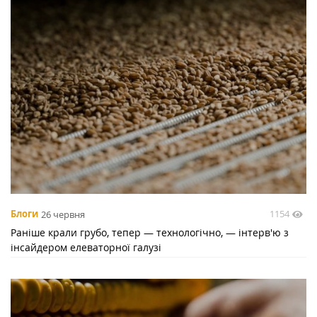
1154
Блоги
26 червня
Раніше крали грубо, тепер — технологічно, — інтерв'ю з
інсайдером елеваторної галузі