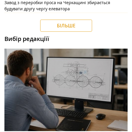
Завод з переробки проса на Черкащині збирається
будувати другу чергу елеватора
БІЛЬШЕ
Вибір редакціїї