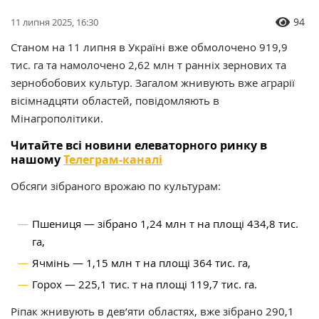
94
11 липня 2025, 16:30
Станом на 11 липня в Україні вже обмолочено 919,9
тис. га та намолочено 2,62 млн т ранніх зернових та
зернобобових культур. Загалом жнивують вже аграрії
вісімнадцяти областей, повідомляють в
Мінагрополітики.
Читайте всі новини елеваторного ринку в
нашому
Телеграм-каналі
Обсяги зібраного врожаю по культурам
:
Пшениця — зібрано 1,24 млн т на площі 434,8 тис.
га,
Ячмінь — 1,15 млн т на площі 364 тис. га,
Горох — 225,1 тис. т на площі 119,7 тис. га.
Ріпак жнивують в дев’яти областях, вже зібрано 290,1