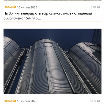
118
Новини
10 липня 2025
На Волині завершують збір озимого ячменю, пшениці
обмолочено 15% площ
1005
Новини
10 липня 2025