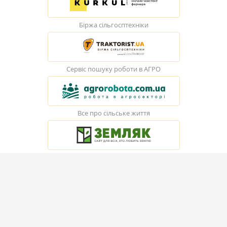
Біржа сільгосптехніки
Сервіс пошуку роботи в АГРО
Все про сільське життя
© Elevatorist.com, 2026
Всі права захищені