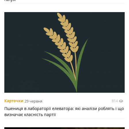
814
Карточки
29 червня
Пшениця в лабораторії елеватора: які аналізи роблять і що
визначає класність партії