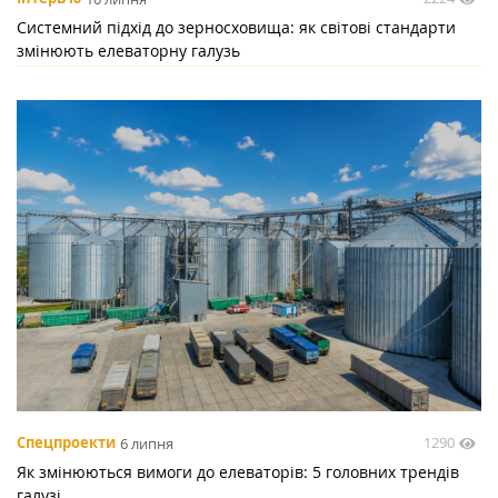
Системний підхід до зерносховища: як світові стандарти
змінюють елеваторну галузь
1290
Спецпроекти
6 липня
Як змінюються вимоги до елеваторів: 5 головних трендів
галузі