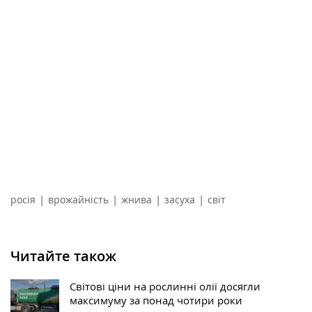
|
|
|
|
росія
врожайність
жнива
засуха
світ
Читайте також
Світові ціни на рослинні олії досягли
максимуму за понад чотири роки