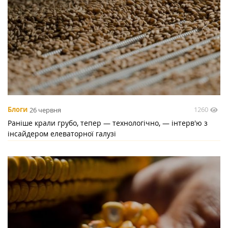
1260
Блоги
26 червня
Раніше крали грубо, тепер — технологічно, — інтерв'ю з
інсайдером елеваторної галузі