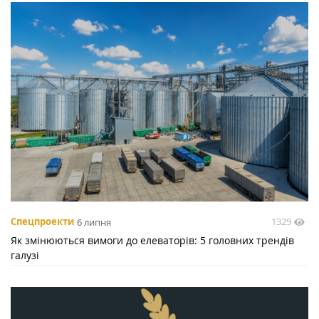
1329
Спецпроекти
6 липня
Як змінюються вимоги до елеваторів: 5 головних трендів
галузі