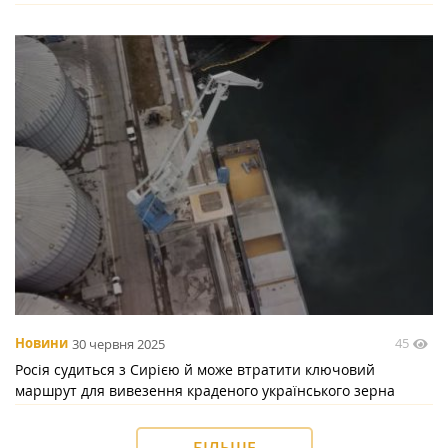
45
Новини
30 червня 2025
Росія судиться з Сирією й може втратити ключовий
маршрут для вивезення краденого українського зерна