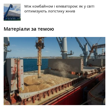
Між комбайном і елеватором: як у світі
оптимізують логістику жнив
Матеріали за темою