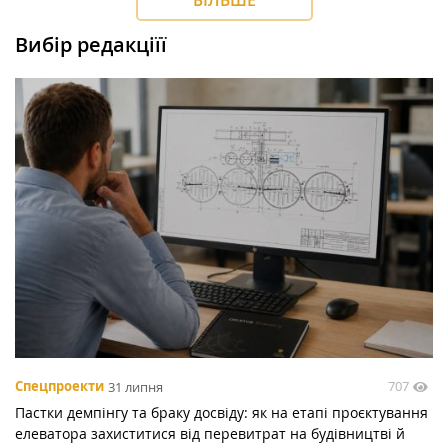
БІЛЬШЕ
Вибір редакціїї
707
Спецпроекти
31 липня
Пастки демпінгу та браку досвіду: як на етапі проєктування
елеватора захиститися від перевитрат на будівництві й