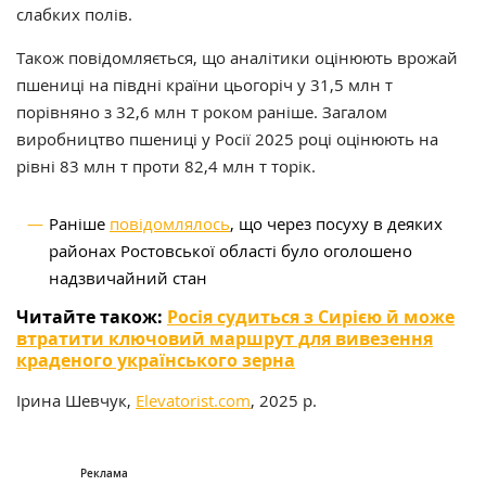
слабких полів.
Також повідомляється, що аналітики оцінюють врожай
пшениці на півдні країни цьогоріч у 31,5 млн т
порівняно з 32,6 млн т роком раніше. Загалом
виробництво пшениці у Росії 2025 році оцінюють на
рівні 83 млн т проти 82,4 млн т торік.
Раніше
повідомлялось
, що через посуху в деяких
районах Ростовської області було оголошено
надзвичайний стан
Читайте також:
Росія судиться з Сирією й може
втратити ключовий маршрут для вивезення
краденого українського зерна
Ірина Шевчук,
Elevatorist.com
, 2025 р.