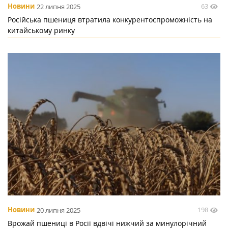
63
Новини
22 липня 2025
Російська пшениця втратила конкурентоспроможність на
китайському ринку
198
Новини
20 липня 2025
Врожай пшениці в Росії вдвічі нижчий за минулорічний