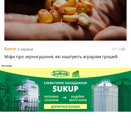
1819
Блоги
3 червня
Міфи про зерносушіння, які коштують аграріям грошей