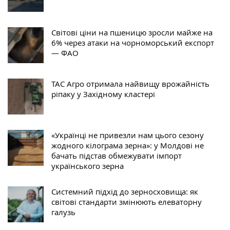
Світові ціни на пшеницю зросли майже на
6% через атаки на чорноморський експорт
— ФАО
ТАС Агро отримала найвищу врожайність
ріпаку у Західному кластері
«Українці не привезли нам цього сезону
жодного кілограма зерна»: у Молдові не
бачать підстав обмежувати імпорт
українського зерна
Системний підхід до зерносховища: як
світові стандарти змінюють елеваторну
галузь