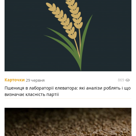
869
Карточки
29 червня
Пшениця в лабораторії елеватора: які аналізи роблять і що
визначає класність партії