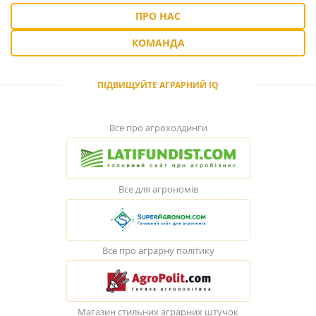
ПРО НАС
КОМАНДА
ПІДВИЩУЙТЕ АГРАРНИЙ IQ
Все про агрохолдинги
Все для агрономів
Все про аграрну політику
Магазин стильних аграрних штучок