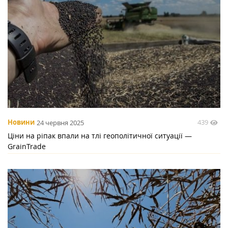
439
Новини
24 червня 2025
Ціни на ріпак впали на тлі геополітичної ситуації —
GrainTrade