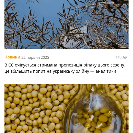
119
Новини
22 червня 2025
В ЄС очікується стримана пропозиція ріпаку цього сезону,
це збільшить попит на українську олійну — аналітики