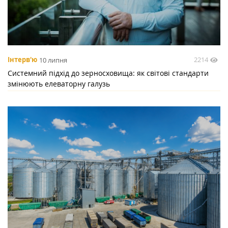
2214
Інтерв'ю
10 липня
Системний підхід до зерносховища: як світові стандарти
змінюють елеваторну галузь