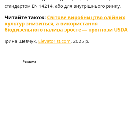
стандартом EN 14214, або для внутрішнього ринку.
Читайте також:
Світове виробництво олійних
культур знизиться, а використання
біодизельного палива зросте ― прогнози USDA
Ірина Шевчук,
Elevatorist.com
, 2025 р.