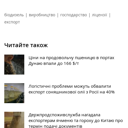
|
|
|
|
біодизель
виробництво
господарство
ліцензії
експорт
Читайте також
Ціни на продовольчу пшеницю в портах
Дунаю впали до 166 $/т
Логістичні проблеми можуть обвалити
експорт соняшникової олії з Росії на 40%
Держпродспоживслужба нагадала
експортерам ячменю та гороху до Китаю про
термін подачі документів