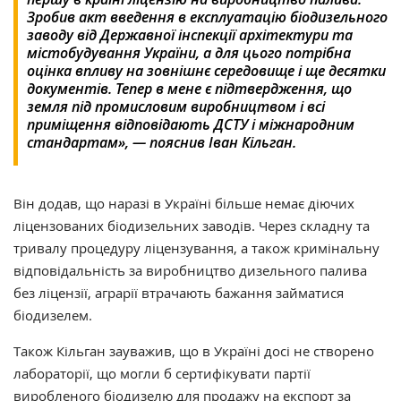
Зробив акт введення в експлуатацію біодизельного
заводу від Державної інспекції архітектури та
містобудування України, а для цього потрібна
оцінка впливу на зовнішнє середовище і ще десятки
документів. Тепер в мене є підтвердження, що
земля під промисловим виробництвом і всі
приміщення відповідають ДСТУ і міжнародним
стандартам», — пояснив Іван Кільган.
Він додав, що наразі в Україні більше немає діючих
ліцензованих біодизельних заводів. Через складну та
тривалу процедуру ліцензування, а також кримінальну
відповідальність за виробництво дизельного палива
без ліцензії, аграрії втрачають бажання займатися
біодизелем.
Також Кільган зауважив, що в Україні досі не створено
лабораторії, що могли б сертифікувати партії
виробленого біодизелю для продажу на експорт за