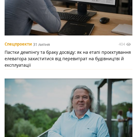
404
Спецпроекти
31 липня
Пастки демпінгу та браку досвіду: як на етапі проєктування
елеватора захиститися від перевитрат на будівництві й
експлуатації