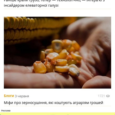
інсайдером елеваторної галузі
1721
Блоги
3 червня
Міфи про зерносушіння, які коштують аграріям грошей