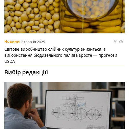
91
Новини
7 травня 2025
Світове виробництво олійних культур знизиться, а
використання біодизельного палива зросте ― прогнози
USDA
Вибір редакціїї