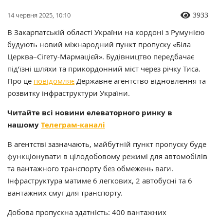
3933
14 червня 2025, 10:10
В Закарпатській області України на кордоні з Румунією
будують новий міжнародний пункт пропуску «Біла
Церква–Сігету-Мармацієй». Будівництво передбачає
під’їзні шляхи та прикордонний міст через річку Тиса.
Про це
повідомляє
Державне агентство відновлення та
розвитку інфраструктури України.
Читайте всі новини елеваторного ринку в
нашому
Телеграм-каналі
В агентстві зазначають, майбутній пункт пропуску буде
функціонувати в цілодобовому режимі для автомобілів
та вантажного транспорту без обмежень ваги.
Інфраструктура матиме 6 легкових, 2 автобусні та 6
вантажних смуг для транспорту.
Добова пропускна здатність: 400 вантажних