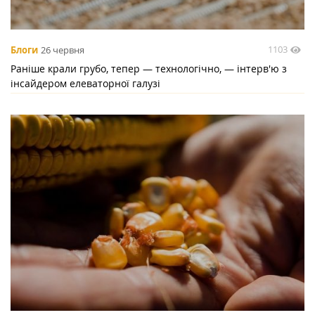
1103
Блоги
26 червня
Раніше крали грубо, тепер — технологічно, — інтерв'ю з
інсайдером елеваторної галузі