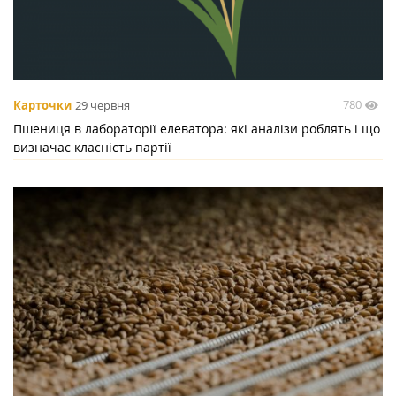
780
Карточки
29 червня
Пшениця в лабораторії елеватора: які аналізи роблять і що
визначає класність партії