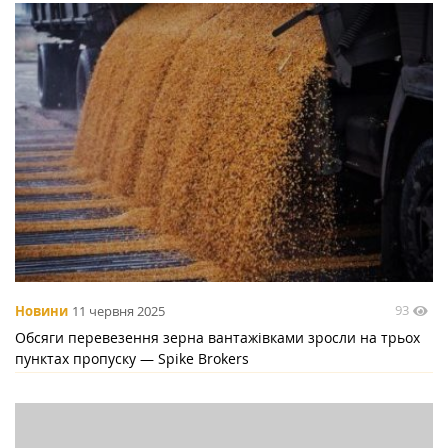
93
Новини
11 червня 2025
Обсяги перевезення зерна вантажівками зросли на трьох
пунктах пропуску — Spike Brokers