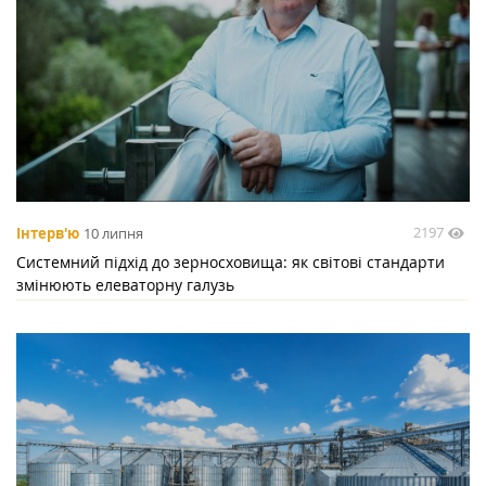
2197
Інтерв'ю
10 липня
Системний підхід до зерносховища: як світові стандарти
змінюють елеваторну галузь