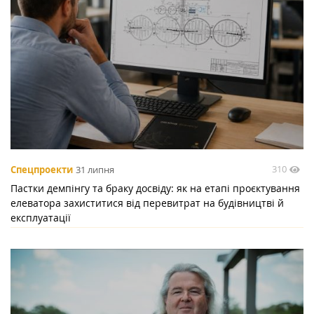
310
Спецпроекти
31 липня
Пастки демпінгу та браку досвіду: як на етапі проєктування
елеватора захиститися від перевитрат на будівництві й
експлуатації