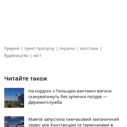
|
|
|
|
Румунія
пункт пропуску
Україна
логістика
|
будівництво
міст
Читайте також
На кордоні з Польщею вантажні вагони
скануватимуть без зупинки поїздів —
Держмитслужба
Maersk запустила тимчасовий залізничний
сервіс між Констанцою та терміналами в