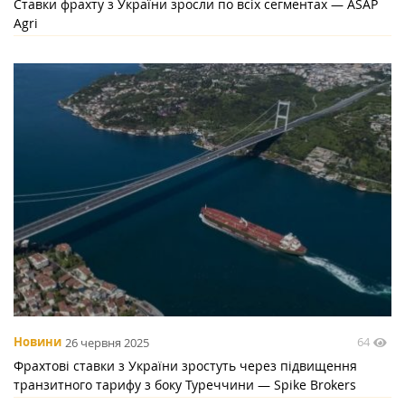
Ставки фрахту з України зросли по всіх сегментах — ASAP
Agri
64
Новини
26 червня 2025
Фрахтові ставки з України зростуть через підвищення
транзитного тарифу з боку Туреччини — Spike Brokers