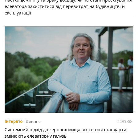
елеватора захиститися від перевитрат на будівництві й
експлуатації
2295
Інтерв'ю
10 липня
Системний підхід до зерносховища: як світові стандарти
змінюють елеваторну галузь