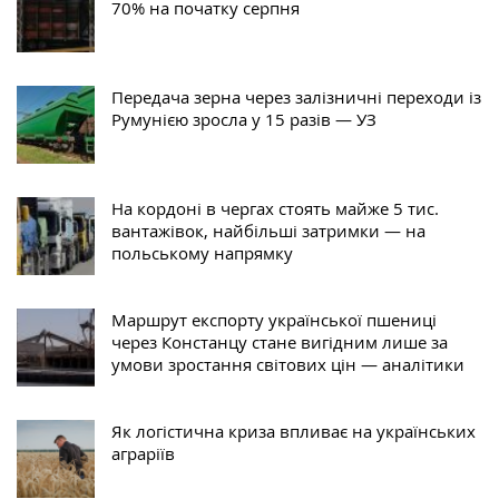
70% на початку серпня
Передача зерна через залізничні переходи із
Румунією зросла у 15 разів — УЗ
На кордоні в чергах стоять майже 5 тис.
вантажівок, найбільші затримки — на
польському напрямку
Маршрут експорту української пшениці
через Констанцу стане вигідним лише за
умови зростання світових цін — аналітики
Як логістична криза впливає на українських
аграріїв