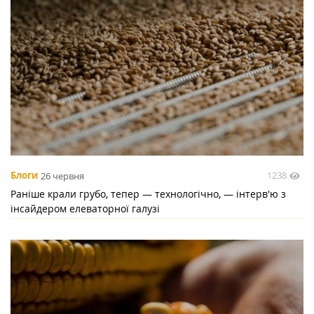
1238
Блоги
26 червня
Раніше крали грубо, тепер — технологічно, — інтерв'ю з
інсайдером елеваторної галузі