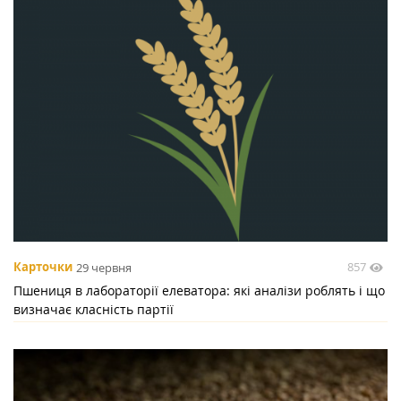
857
Карточки
29 червня
Пшениця в лабораторії елеватора: які аналізи роблять і що
визначає класність партії