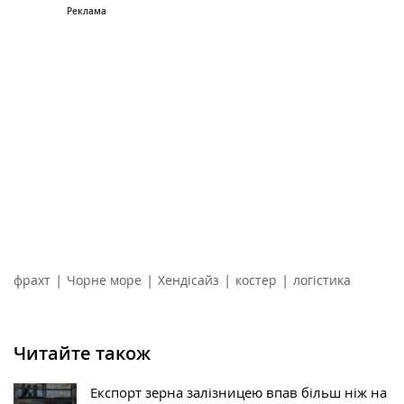
|
|
|
|
фрахт
Чорне море
Хендісайз
костер
логістика
Читайте також
Експорт зерна залізницею впав більш ніж на