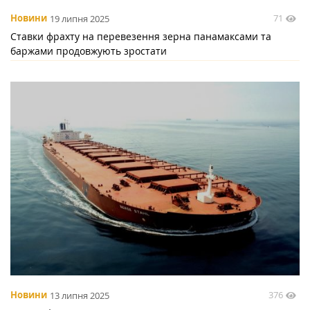
71
Новини
19 липня 2025
Ставки фрахту на перевезення зерна панамаксами та
баржами продовжують зростати
376
Новини
13 липня 2025