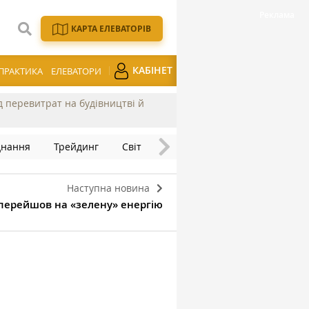
КАРТА ЕЛЕВАТОРІВ
КАБІНЕТ
ПРАКТИКА
ЕЛЕВАТОРИ
ід перевитрат на будівництві й
днання
Трейдинг
Світ
Наступна новина
перейшов на «зелену» енергію