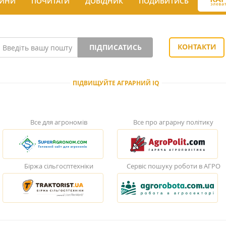
ИНИ
ПОЧИТАТИ
ДОВІДНИК
ПОДИВИТИСЬ
КОНТАКТИ
ПІДПИСАТИСЬ
ПІДВИЩУЙТЕ АГРАРНИЙ IQ
Все для агрономів
Все про аграрну політику
Біржа сільгосптехніки
Сервіс пошуку роботи в АГРО