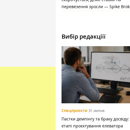
перевезення зросли — Spike Brok
Вибір редакціїї
Спецпроекти
31 липня
Пастки демпінгу та браку досвіду:
етапі проєктування елеватора