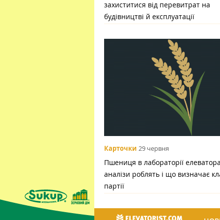
захиститися від перевитрат на
будівництві й експлуатації
Карточки
29 червня
Пшениця в лабораторії елеватора:
аналізи роблять і що визначає кл
партії