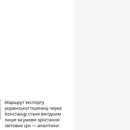
Маршрут експорту
української пшениці через
Констанцу стане вигідним
лише за умови зростання
світових цін — аналітики