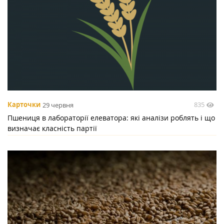
835
Карточки
29 червня
Пшениця в лабораторії елеватора: які аналізи роблять і що
визначає класність партії