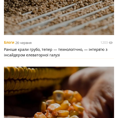
1203
Блоги
26 червня
Раніше крали грубо, тепер — технологічно, — інтерв'ю з
інсайдером елеваторної галузі