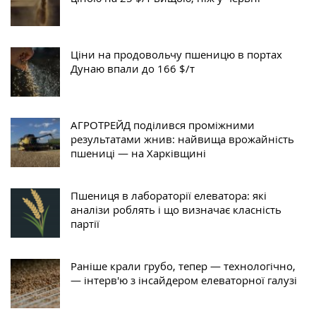
Ціни на продовольчу пшеницю в портах
Дунаю впали до 166 $/т
АГРОТРЕЙД поділився проміжними
результатами жнив: найвища врожайність
пшениці — на Харківщині
Пшениця в лабораторії елеватора: які
аналізи роблять і що визначає класність
партії
Раніше крали грубо, тепер — технологічно,
— інтерв'ю з інсайдером елеваторної галузі