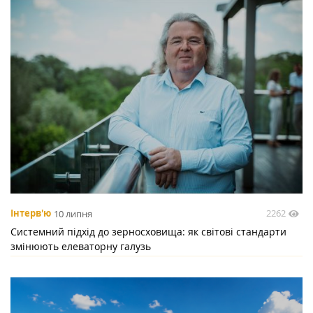
2262
Інтерв'ю
10 липня
Системний підхід до зерносховища: як світові стандарти
змінюють елеваторну галузь