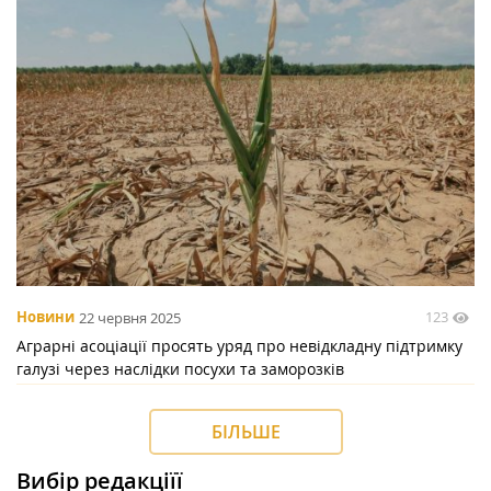
123
Новини
22 червня 2025
Аграрні асоціації просять уряд про невідкладну підтримку
галузі через наслідки посухи та заморозків
БІЛЬШЕ
Вибір редакціїї