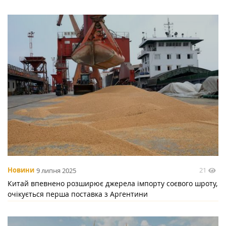
21
Новини
9 липня 2025
Китай впевнено розширює джерела імпорту соєвого шроту,
очікується перша поставка з Аргентини