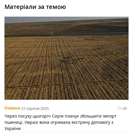
Матеріали за темою
53
Новини
21 серпня 2025
Через посуху цьогоріч Сирія планує збільшити імпорт
пшениці. Наразі вона отримала екстрену допомогу з
України