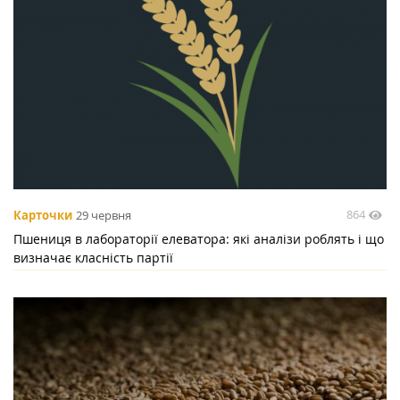
864
Карточки
29 червня
Пшениця в лабораторії елеватора: які аналізи роблять і що
визначає класність партії