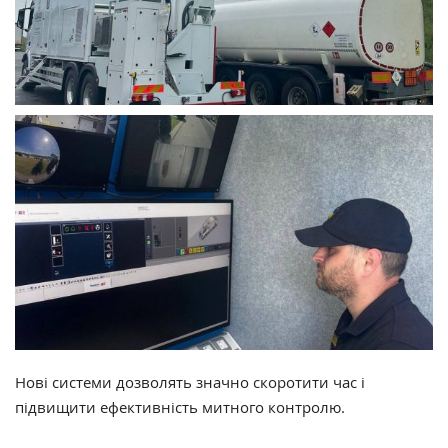
Нові системи дозволять значно скоротити час і
підвищити ефективність митного контролю.