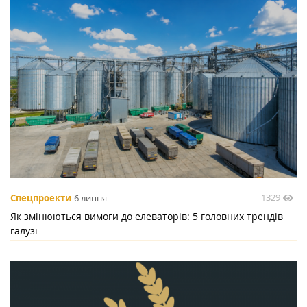
1329
Спецпроекти
6 липня
Як змінюються вимоги до елеваторів: 5 головних трендів
галузі