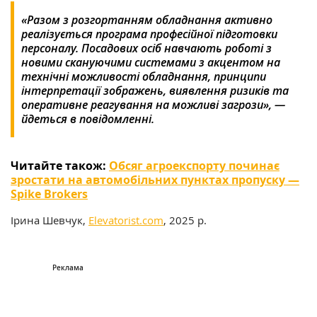
«Разом з розгортанням обладнання активно
реалізується програма професійної підготовки
персоналу. Посадових осіб навчають роботі з
новими скануючими системами з акцентом на
технічні можливості обладнання, принципи
інтерпретації зображень, виявлення ризиків та
оперативне реагування на можливі загрози», —
йдеться в повідомленні.
Читайте також:
Обсяг агроекспорту починає
зростати на автомобільних пунктах пропуску —
Spike Brokers
Ірина Шевчук,
Elevatorist.com
, 2025 р.