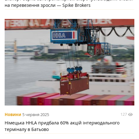
на перевезення зросли — Spike Brokers
127
Новини
5 червня 2025
Німецька HHLA придбала 60% акцій інтермодального
терміналу в Батьово