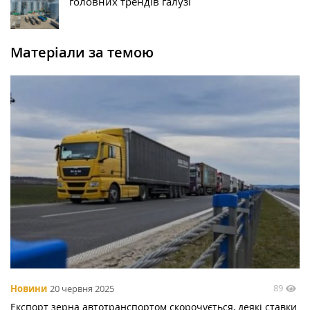
головних трендів галузі
Матеріали за темою
89
Новини
20 червня 2025
Експорт зерна автотранспортом скорочується, деякі ставки