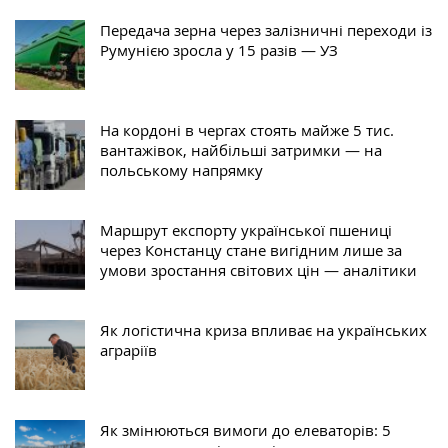
Передача зерна через залізничні переходи із
Румунією зросла у 15 разів — УЗ
На кордоні в чергах стоять майже 5 тис.
вантажівок, найбільші затримки — на
польському напрямку
Маршрут експорту української пшениці
через Констанцу стане вигідним лише за
умови зростання світових цін — аналітики
Як логістична криза впливає на українських
аграріїв
Як змінюються вимоги до елеваторів: 5