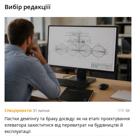
Вибір редакціїї
698
Спецпроекти
31 липня
Пастки демпінгу та браку досвіду: як на етапі проєктування
елеватора захиститися від перевитрат на будівництві й
експлуатації