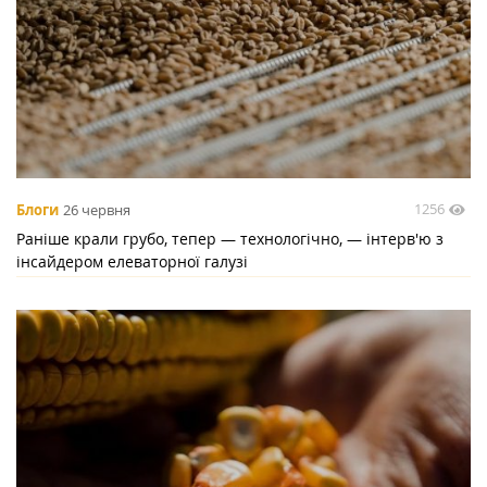
1256
Блоги
26 червня
Раніше крали грубо, тепер — технологічно, — інтерв'ю з
інсайдером елеваторної галузі