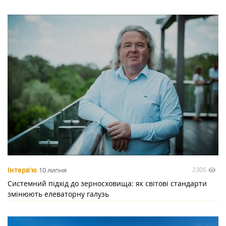
2305
Інтерв'ю
10 липня
Системний підхід до зерносховища: як світові стандарти
змінюють елеваторну галузь