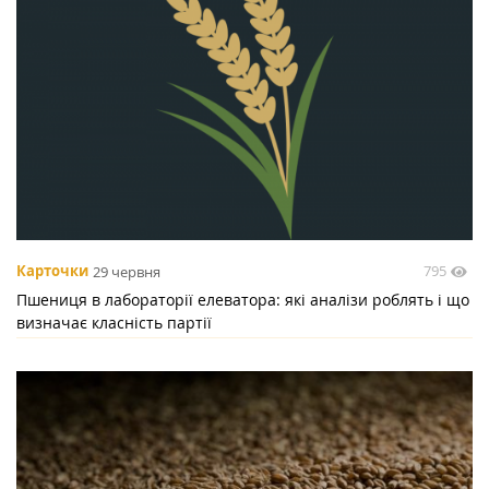
795
Карточки
29 червня
Пшениця в лабораторії елеватора: які аналізи роблять і що
визначає класність партії