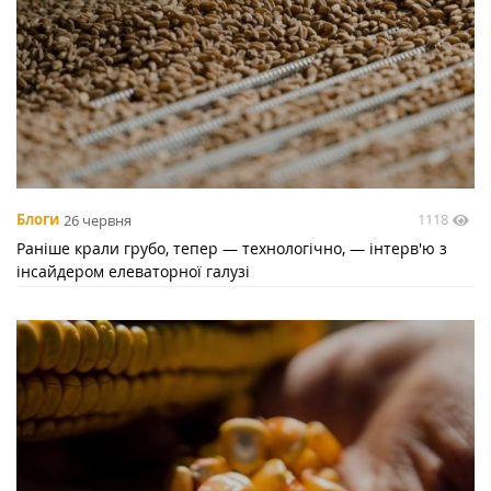
1118
Блоги
26 червня
Раніше крали грубо, тепер — технологічно, — інтерв'ю з
інсайдером елеваторної галузі