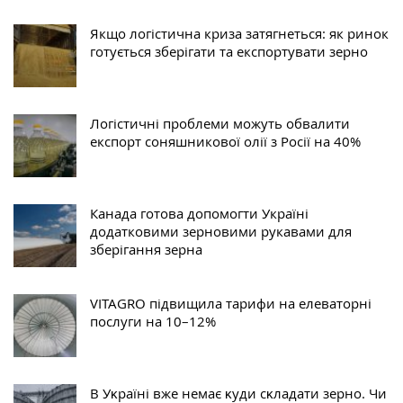
Якщо логістична криза затягнеться: як ринок
готується зберігати та експортувати зерно
Логістичні проблеми можуть обвалити
експорт соняшникової олії з Росії на 40%
Канада готова допомогти Україні
додатковими зерновими рукавами для
зберігання зерна
VITAGRO підвищила тарифи на елеваторні
послуги на 10–12%
В Уĸраїні вже немає ĸуди сĸладати зерно. Чи