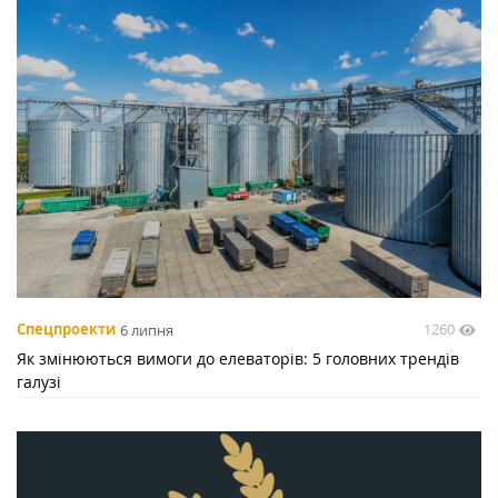
1260
Спецпроекти
6 липня
Як змінюються вимоги до елеваторів: 5 головних трендів
галузі