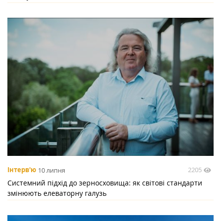
2205
Інтерв'ю
10 липня
Системний підхід до зерносховища: як світові стандарти
змінюють елеваторну галузь