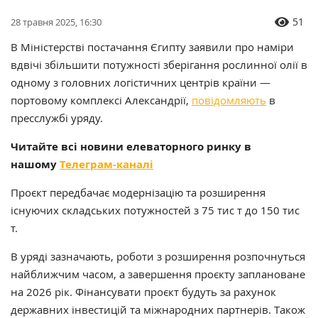
51
28 травня 2025, 16:30
В Міністерстві постачання Єгипту заявили про наміри
вдвічі збільшити потужності зберігання рослинної олії в
одному з головних логістичних центрів країни —
портовому комплексі Александрії,
повідомляють
в
пресслужбі уряду.
Читайте всі новини елеваторного ринку в
нашому
Телеграм-каналі
Проєкт передбачає модернізацію та розширення
існуючих складських потужностей з 75 тис т до 150 тис
т.
В уряді зазначають, роботи з розширення розпочнуться
найближчим часом, а завершення проєкту заплановане
на 2026 рік. Фінансувати проєкт будуть за рахунок
державних інвестицій та міжнародних партнерів. Також