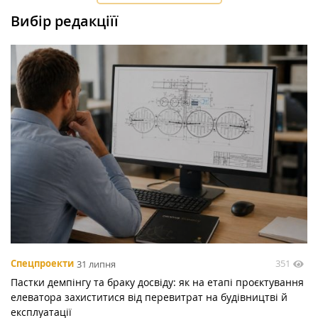
Вибір редакціїї
351
Спецпроекти
31 липня
Пастки демпінгу та браку досвіду: як на етапі проєктування
елеватора захиститися від перевитрат на будівництві й
експлуатації