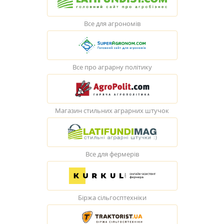
Все для агрономів
Все про аграрну політику
Магазин стильних аграрних штучок
Все для фермерів
Біржа сільгосптехніки