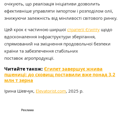
очікують, що реалізація ініціативи дозволить
ефективніше управляти імпортом і розподілом олії,
знижуючи залежність від мінливості світового ринку.
Цей крок є частиною ширшої
стратегії Єгипту
щодо
вдосконалення інфраструктури зберігання,
спрямований на зміцнення продовольчої безпеки
країни та забезпечення стабільних
поставок агропродукції.
Читайте також:
Єгипет завершує жнива
пшениці: до сховищ поставили вже понад 3,2
млн т зерна
Ірина Шевчук,
Elevatorist.com
, 2025 р.