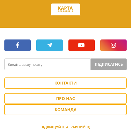
ПІДПИСАТИСЬ
КОНТАКТИ
ПРО НАС
КОМАНДА
ПІДВИЩУЙТЕ АГРАРНИЙ IQ