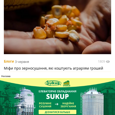
1809
Блоги
3 червня
Міфи про зерносушіння, які коштують аграріям грошей