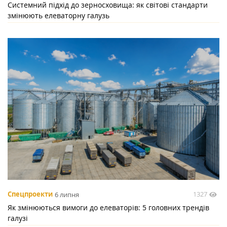
Системний підхід до зерносховища: як світові стандарти
змінюють елеваторну галузь
1327
Спецпроекти
6 липня
Як змінюються вимоги до елеваторів: 5 головних трендів
галузі