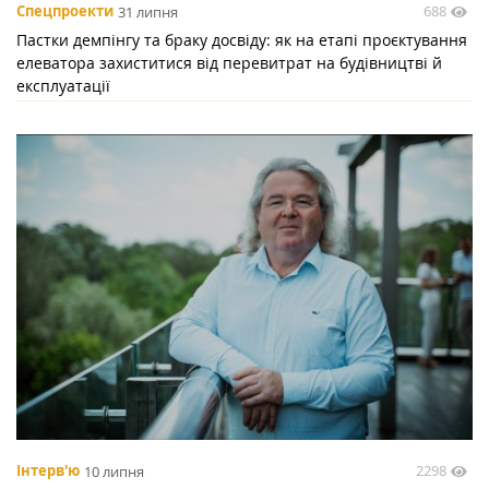
688
Спецпроекти
31 липня
Пастки демпінгу та браку досвіду: як на етапі проєктування
елеватора захиститися від перевитрат на будівництві й
експлуатації
2298
Інтерв'ю
10 липня