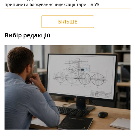
припинити блокування індексації тарифів УЗ
БІЛЬШЕ
Вибір редакціїї