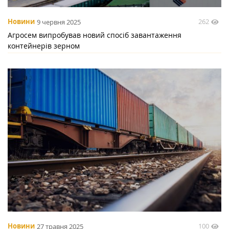
262
Новини
9 червня 2025
Агросем випробував новий спосіб завантаження
контейнерів зерном
100
Новини
27 травня 2025