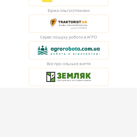
Біржа сільгосптехніки
Сервіс пошуку роботи в АГРО
Все про сільське життя
© Elevatorist.com, 2026
Всі права захищені