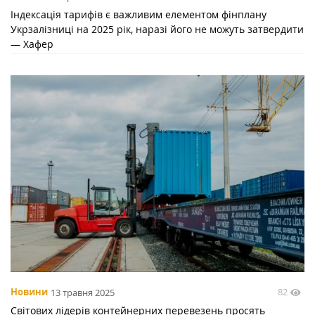
Індексація тарифів є важливим елементом фінплану
Укрзалізниці на 2025 рік, наразі його не можуть затвердити
— Хафер
82
Новини
13 травня 2025
Світових лідерів контейнерних перевезень просять