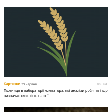
860
Карточки
29 червня
Пшениця в лабораторії елеватора: які аналізи роблять і що
визначає класність партії