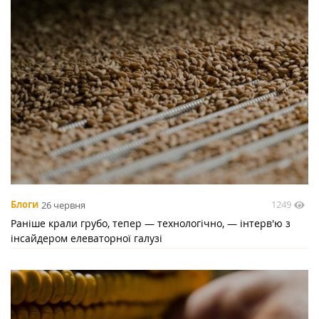
1249
Блоги
26 червня
Раніше крали грубо, тепер — технологічно, — інтерв'ю з
інсайдером елеваторної галузі