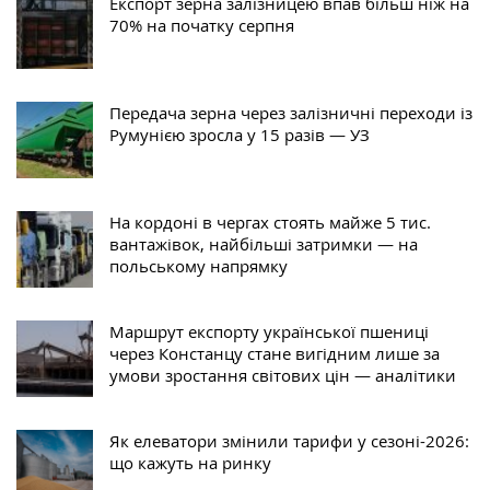
Експорт зерна залізницею впав більш ніж на
70% на початку серпня
Передача зерна через залізничні переходи із
Румунією зросла у 15 разів — УЗ
На кордоні в чергах стоять майже 5 тис.
вантажівок, найбільші затримки — на
польському напрямку
Маршрут експорту української пшениці
через Констанцу стане вигідним лише за
умови зростання світових цін — аналітики
Як елеватори змінили тарифи у сезоні-2026:
що кажуть на ринку