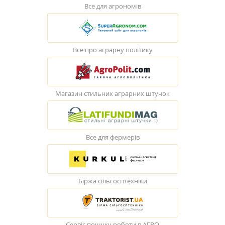
Все для агрономів
Все про аграрну політику
Магазин стильних аграрних штучок
Все для фермерів
Біржа сільгосптехніки
Сервіс пошуку роботи в АГРО