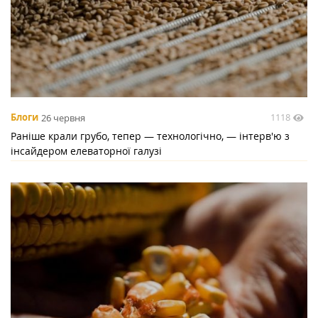
1118
Блоги
26 червня
Раніше крали грубо, тепер — технологічно, — інтерв'ю з
інсайдером елеваторної галузі