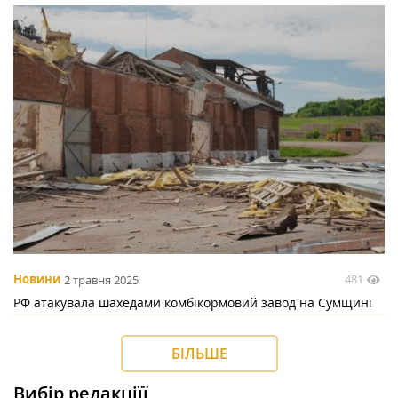
481
Новини
2 травня 2025
РФ атакувала шахедами комбікормовий завод на Сумщині
БІЛЬШЕ
Вибір редакціїї