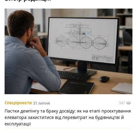
347
Спецпроекти
31 липня
Пастки демпінгу та браку досвіду: як на етапі проєктування
елеватора захиститися від перевитрат на будівництві й
експлуатації