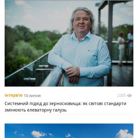
2205
Інтерв'ю
10 липня
Системний підхід до зерносховища: як світові стандарти
змінюють елеваторну галузь