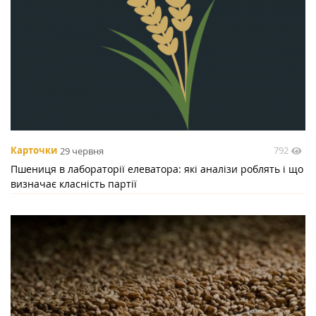
792
Карточки
29 червня
Пшениця в лабораторії елеватора: які аналізи роблять і що
визначає класність партії