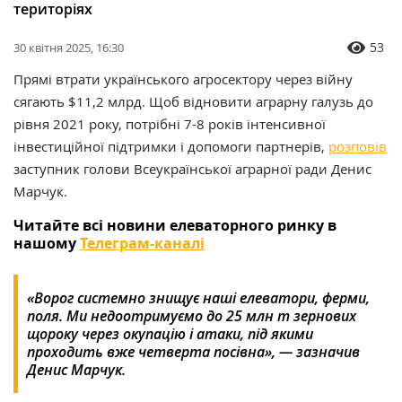
територіях
53
30 квітня 2025, 16:30
Прямі втрати українського агросектору через війну
сягають $11,2 млрд. Щоб відновити аграрну галузь до
рівня 2021 року, потрібні 7-8 років інтенсивної
інвестиційної підтримки і допомоги партнерів,
розповів
заступник голови Всеукраїнської аграрної ради Денис
Марчук.
Читайте всі новини елеваторного ринку в
нашому
Телеграм-каналі
«Ворог системно знищує наші елеватори, ферми,
поля. Ми недоотримуємо до 25 млн т зернових
щороку через окупацію і атаки, під якими
проходить вже четверта посівна», — зазначив
Денис Марчук.