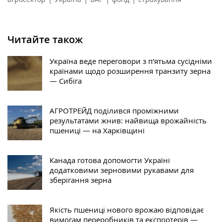
Читайте також
Україна веде переговори з п'ятьма сусідніми
країнами щодо розширення транзиту зерна
— Сибіга
АГРОТРЕЙД поділився проміжними
результатами жнив: найвища врожайність
пшениці — на Харківщині
Канада готова допомогти Україні
додатковими зерновими рукавами для
зберігання зерна
Якість пшениці нового врожаю відповідає
вимогам переробників та експортерів —