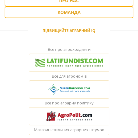
ПРО НАС
КОМАНДА
ПІДВИЩУЙТЕ АГРАРНИЙ IQ
Все про агрохолдинги
Все для агрономів
Все про аграрну політику
Магазин стильних аграрних штучок