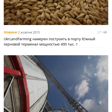
271
Новини
2 жовтня 2015
UkrLandFarming намерен построить в порту Южный
зерновой терминал мощностью 400 тыс. т