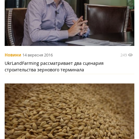
249
Новини
14 вересня 2016
UkrLandFarming рассматривает два сценария
строительства зернового терминала