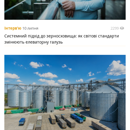
2299
Інтерв'ю
10 липня
Системний підхід до зерносховища: як світові стандарти
змінюють елеваторну галузь