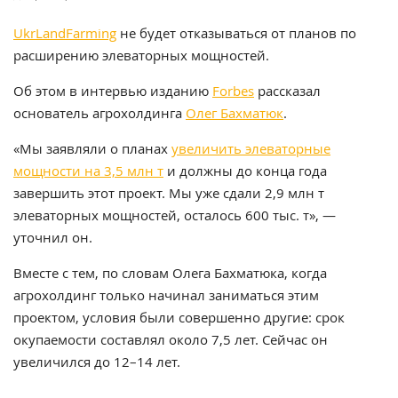
UkrLandFarming
не будет отказываться от планов по
расширению элеваторных мощностей.
Об этом в интервью изданию
Forbes
рассказал
основатель агрохолдинга
Олег Бахматюк
.
«Мы заявляли о планах
увеличить элеваторные
мощности на 3,5 млн т
и должны до конца года
завершить этот проект. Мы уже сдали 2,9 млн т
элеваторных мощностей, осталось 600 тыс. т», —
уточнил он.
Вместе с тем, по словам Олега Бахматюка, когда
агрохолдинг только начинал заниматься этим
проектом, условия были совершенно другие: срок
окупаемости составлял около 7,5 лет. Сейчас он
увеличился до 12–14 лет.