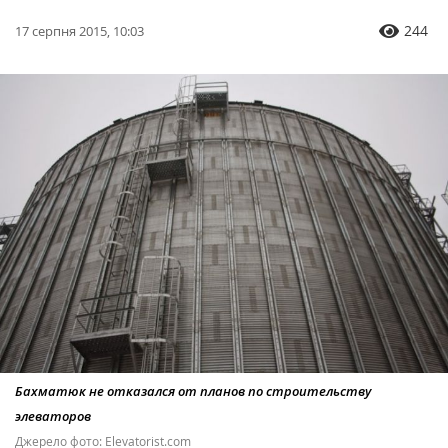
244
17 серпня 2015, 10:03
Бахматюк не отказался от планов по строительству
элеваторов
Джерело фото: Еlevatorist.com