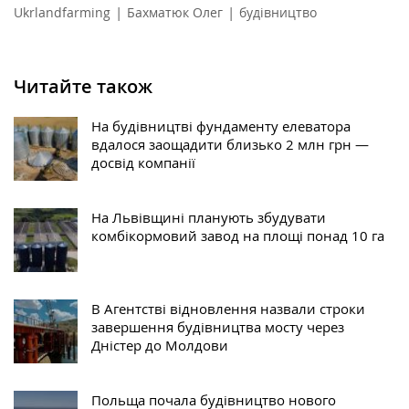
|
|
Ukrlandfarming
Бахматюк Олег
будівництво
Читайте також
На будівництві фундаменту елеватора
вдалося заощадити близько 2 млн грн —
досвід компанії
На Львівщині планують збудувати
комбікормовий завод на площі понад 10 га
В Агентстві відновлення назвали строки
завершення будівництва мосту через
Дністер до Молдови
Польща почала будівництво нового