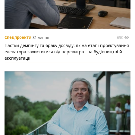
690
Спецпроекти
31 липня
Пастки демпінгу та браку досвіду: як на етапі проєктування
елеватора захиститися від перевитрат на будівництві й
експлуатації