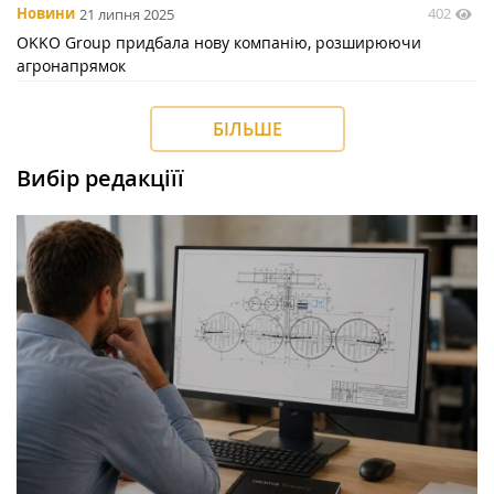
402
Новини
21 липня 2025
OKKO Group придбала нову компанію, розширюючи
агронапрямок
БІЛЬШЕ
Вибір редакціїї