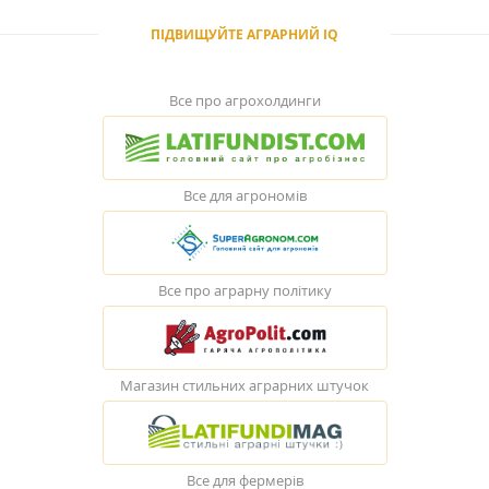
ПІДВИЩУЙТЕ АГРАРНИЙ IQ
Все про агрохолдинги
Все для агрономів
Все про аграрну політику
Магазин стильних аграрних штучок
Все для фермерів