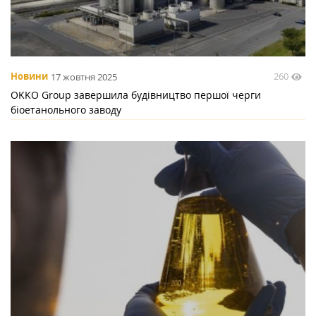
260
Новини
17 жовтня 2025
OKKO Group завершила будівництво першої черги
біоетанольного заводу