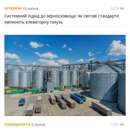
2229
Інтерв'ю
10 липня
Системний підхід до зерносховища: як світові стандарти
змінюють елеваторну галузь
1292
Спецпроекти
6 липня