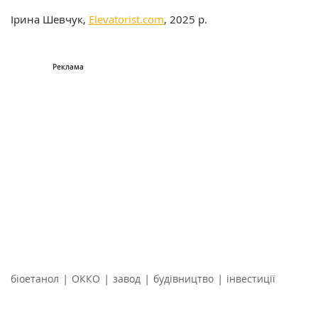
Ірина Шевчук,
Elevatorist.com
, 2025 р.
|
|
|
|
біоетанол
ОККО
завод
будівництво
інвестиції