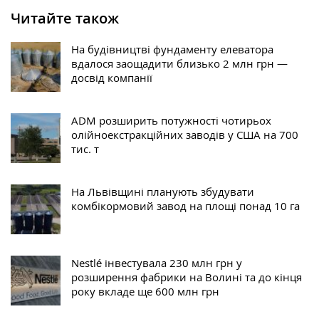
Читайте також
На будівництві фундаменту елеватора
вдалося заощадити близько 2 млн грн —
досвід компанії
ADM розширить потужності чотирьох
олійноекстракційних заводів у США на 700
тис. т
На Львівщині планують збудувати
комбікормовий завод на площі понад 10 га
Nestlé інвестувала 230 млн грн у
розширення фабрики на Волині та до кінця
року вкладе ще 600 млн грн