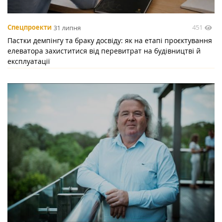
451
Спецпроекти
31 липня
Пастки демпінгу та браку досвіду: як на етапі проєктування
елеватора захиститися від перевитрат на будівництві й
експлуатації