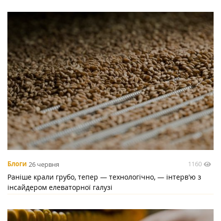
1160
Блоги
26 червня
Раніше крали грубо, тепер — технологічно, — інтерв'ю з
інсайдером елеваторної галузі