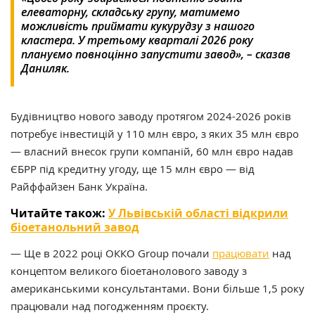
елеваторну, складську групу, матимемо
можливість приймати кукурудзу з нашого
кластера. У третьому кварталі 2026 року
плануємо повноцінно запустити завод», – сказав
Даниляк.
Будівництво нового заводу протягом 2024-2026 років
потребує інвестицій у 110 млн євро, з яких 35 млн євро
— власний внесок групи компаній, 60 млн євро надав
ЄБРР під кредитну угоду, ще 15 млн євро — від
Райффайзен Банк Україна.
Читайте також:
У Львівській області відкрили
біоетанольний завод
— Ще в 2022 році ОККО Group почали
працювати
над
концептом великого біоетанолового заводу з
американськими консультантами. Вони більше 1,5 року
працювали над погодженням проєкту.