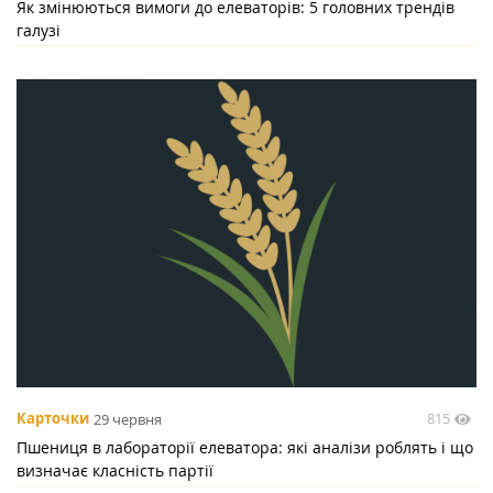
Як змінюються вимоги до елеваторів: 5 головних трендів
галузі
815
Карточки
29 червня
Пшениця в лабораторії елеватора: які аналізи роблять і що
визначає класність партії