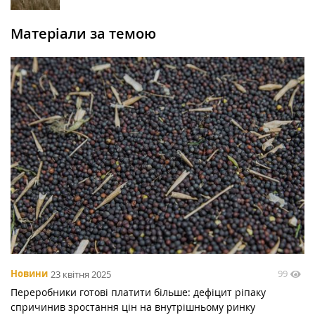
Матеріали за темою
99
Новини
23 квітня 2025
Переробники готові платити більше: дефіцит ріпаку
спричинив зростання цін на внутрішньому ринку