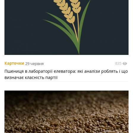
835
Карточки
29 червня
Пшениця в лабораторії елеватора: які аналізи роблять і що
визначає класність партії