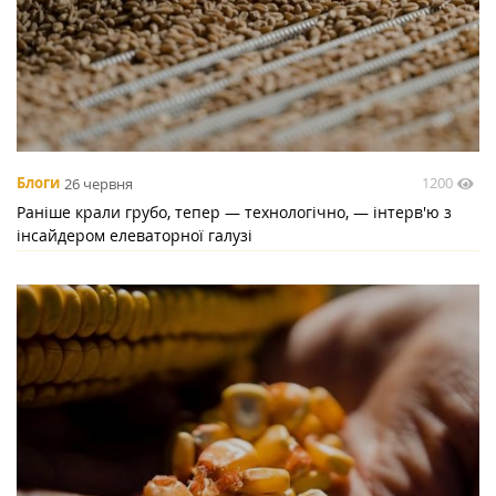
1200
Блоги
26 червня
Раніше крали грубо, тепер — технологічно, — інтерв'ю з
інсайдером елеваторної галузі