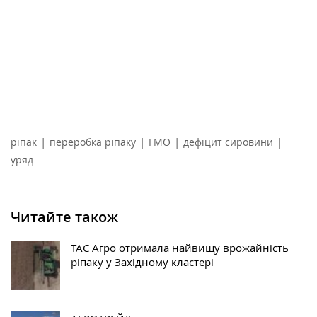
|
|
|
|
ріпак
переробка ріпаку
ГМО
дефіцит сировини
уряд
Читайте також
ТАС Агро отримала найвищу врожайність
ріпаку у Західному кластері