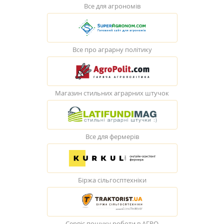
Все для агрономів
Все про аграрну політику
Магазин стильних аграрних штучок
Все для фермерів
Біржа сільгосптехніки
Сервіс пошуку роботи в АГРО