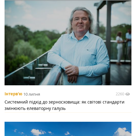
2260
Інтерв'ю
10 липня
Системний підхід до зерносховища: як світові стандарти
змінюють елеваторну галузь