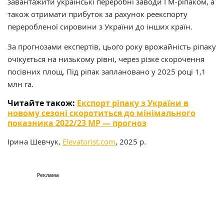
завантажити українські переробні заводи ГМ-ріпаком, а
також отримати прибуток за рахунок реекспорту
переробленої сировини з України до інших країн.
За прогнозами експертів, цього року врожайність ріпаку
очікується на низькому рівні, через різке скорочення
посівних площ. Під ріпак заплановано у 2025 році 1,1
млн га.
Читайте також:
Експорт ріпаку з України в
новому сезоні скоротиться до мінімального
показника 2022/23 МР — прогноз
Ірина Шевчук,
Elevatorist.com
, 2025 р.