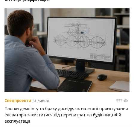
557
Спецпроекти
31 липня
Пастки демпінгу та браку досвіду: як на етапі проєктування
елеватора захиститися від перевитрат на будівництві й
експлуатації