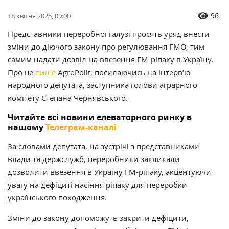
96
18 квітня 2025, 09:00
Представники переробної галузі просять уряд внести
зміни до діючого закону про регулювання ГМО, тим
самим надати дозвіл на ввезення ГМ-ріпаку в Україну.
Про це
пише
AgroPolit, посилаючись на інтерв’ю
народного депутата, заступника голови аграрного
комітету Степана Чернявського.
Читайте всі новини елеваторного ринку в
нашому
Телеграм-каналі
За словами депутата, на зустрічі з представниками
влади та держслужб, переробники закликали
дозволити ввезення в Україну ГМ-ріпаку, акцентуючи
увагу на дефіциті насіння ріпаку для переробки
українського походження.
Зміни до закону допоможуть закрити дефіцити,