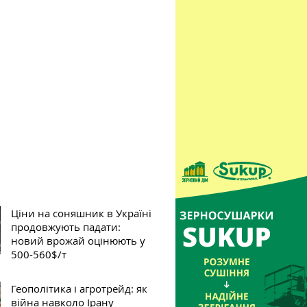
Ціни на соняшник в Україні
продовжують падати:
новий врожай оцінюють у
500-560$/т
Геополітика і агротрейд: як
війна навколо Ірану