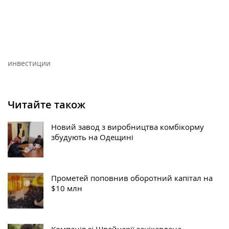
инвестиции
Читайте також
Новий завод з виробництва комбікорму
збудують на Одещині
Прометей поповнив оборотний капітал на
$10 млн
Компанія зі Швейцарії зацікавлена ​​