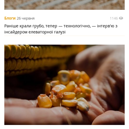
1146
Блоги
26 червня
Раніше крали грубо, тепер — технологічно, — інтерв'ю з
інсайдером елеваторної галузі