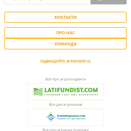
КОНТАКТИ
ПРО НАС
КОМАНДА
ПІДВИЩУЙТЕ АГРАРНИЙ IQ
Все про агрохолдинги
Все для агрономів
Все про аграрну політику