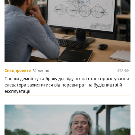
438
Спецпроекти
31 липня
Пастки демпінгу та браку досвіду: як на етапі проєктування
елеватора захиститися від перевитрат на будівництві й
експлуатації