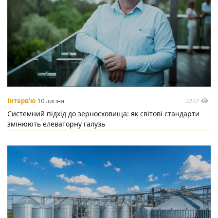
2222
Інтерв'ю
10 липня
Системний підхід до зерносховища: як світові стандарти
змінюють елеваторну галузь