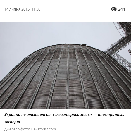
244
14 липня 2015, 11:50
Украина не отстает от «элеваторной моды» — иностранный
эксперт
Джерело фото: Еlevatorist.com