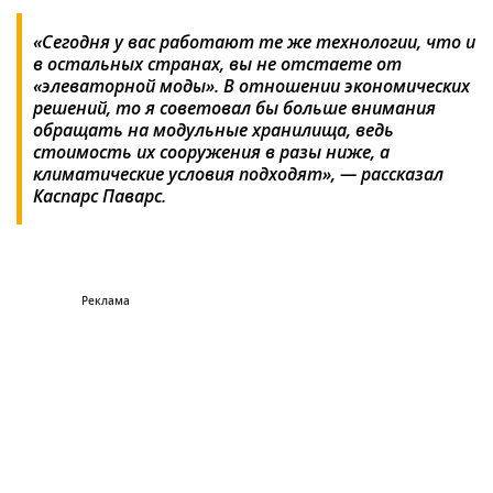
«Сегодня у вас работают те же технологии, что и
в остальных странах, вы не отстаете от
«элеваторной моды». В отношении экономических
решений, то я советовал бы больше внимания
обращать на модульные хранилища, ведь
стоимость их сооружения в разы ниже, а
климатические условия подходят», — рассказал
Каспарс Паварс.