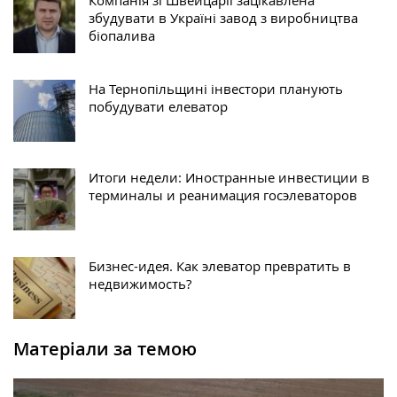
збудувати в Україні завод з виробництва
біопалива
На Тернопільщині інвестори планують
побудувати елеватор
Итоги недели: Иностранные инвестиции в
терминалы и реанимация госэлеваторов
Бизнес-идея. Как элеватор превратить в
недвижимость?
Матеріали за темою