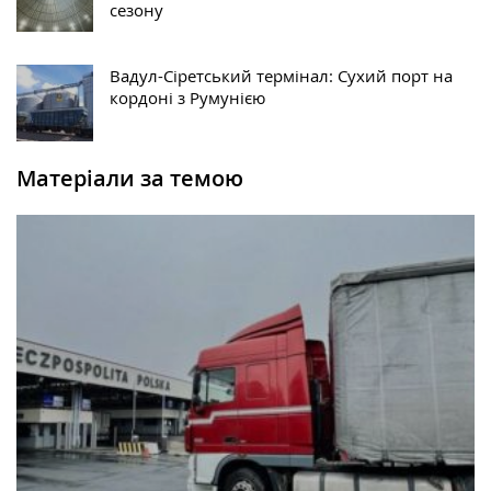
сезону
Вадул-Сіретський термінал: Сухий порт на
кордоні з Румунією
Матеріали за темою