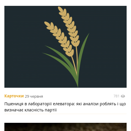
781
Карточки
29 червня
Пшениця в лабораторії елеватора: які аналізи роблять і що
визначає класність партії