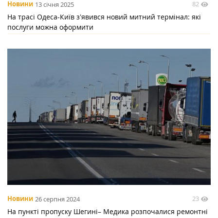
82
Новини
13 січня 2025
На трасі Одеса-Київ зʼявився новий митний термінал: які
послуги можна оформити
23
Новини
26 серпня 2024
На пункті пропуску Шегині– Медика розпочалися ремонтні