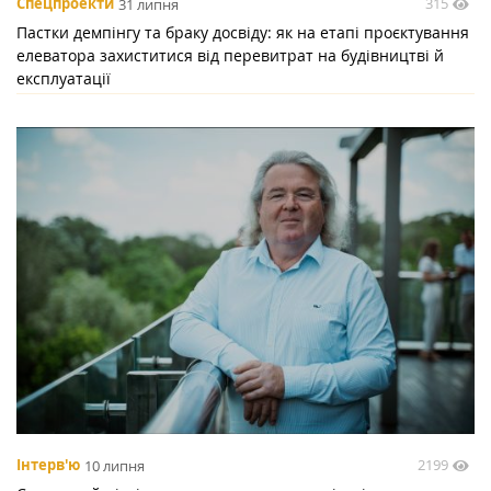
315
Спецпроекти
31 липня
Пастки демпінгу та браку досвіду: як на етапі проєктування
елеватора захиститися від перевитрат на будівництві й
експлуатації
2199
Інтерв'ю
10 липня