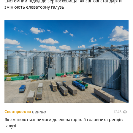
Системний підхід до зерносховища: як світові стандарти
змінюють елеваторну галузь
1245
Спецпроекти
6 липня
Як змінюються вимоги до елеваторів: 5 головних трендів
галузі