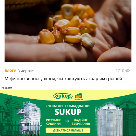
1710
Блоги
3 червня
Міфи про зерносушіння, які коштують аграріям грошей