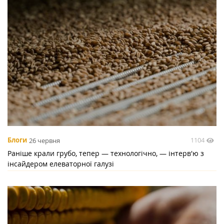
1104
Блоги
26 червня
Раніше крали грубо, тепер — технологічно, — інтерв'ю з
інсайдером елеваторної галузі