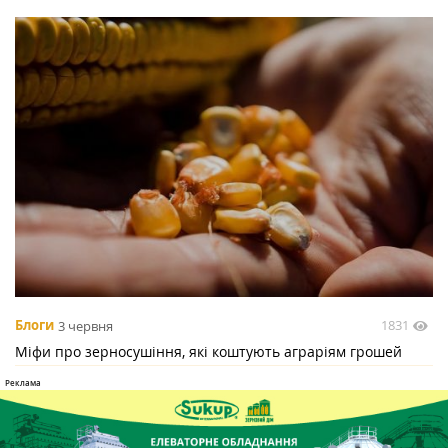
1831
Блоги
3 червня
Міфи про зерносушіння, які коштують аграріям грошей