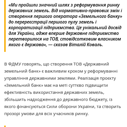
«Ми пройшли значний шлях з реформування ринку
державних земель. Від нормативно-правових змін і
створення першого оператора «Земельного банку»
до перереєстрації першого пулу земель і
корпоратизації підприємства. Це унікальний досвід
для України, адже вперше державне підприємство
перетворилося на ТОВ, стовідсотковим власником
якого є держава», — сказав Віталій Коваль.
В ФДМУ говорять, що створення ТОВ «Державний
земельний банк» є важливим кроком у реформуванні
управління державними землями. Реалізація проєкту
«Земельний банк» має на меті суттєво підвищити
ефективність використання державних земель,
збільшить надходження до державного бюджету, із
якого фінансуються Сили оборони України, та створить
прозорі умови для всіх учасників ринку.