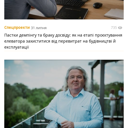
735
Спецпроекти
31 липня
Пастки демпінгу та браку досвіду: як на етапі проєктування
елеватора захиститися від перевитрат на будівництві й
експлуатації