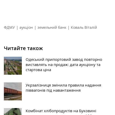
|
|
|
ФДМУ
аукціон
земельний банк
Коваль Віталій
Читайте також
Одеський припортовий завод повторно
виставлять на продаж: дата аукціону та
стартова ціна
Укрзалізниця змінила правила надання
піввагонів під навантаження
Комбінат хлібопродуктів на Буковині