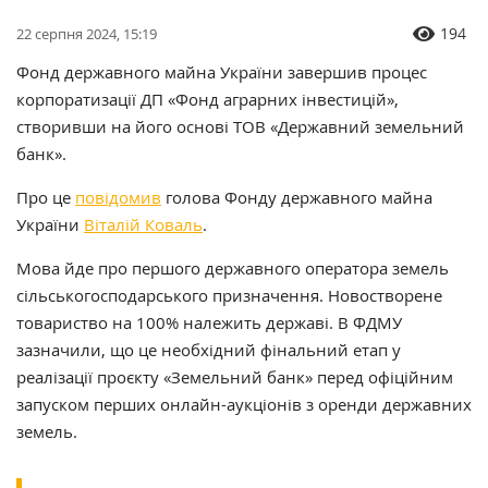
194
22 серпня 2024, 15:19
Фонд державного майна України завершив процес
корпоратизації ДП «Фонд аграрних інвестицій»,
створивши на його основі ТОВ «Державний земельний
банк».
Про це
повідомив
голова Фонду державного майна
України
Віталій Коваль
.
Мова йде про першого державного оператора земель
сільськогосподарського призначення. Новостворене
товариство на 100% належить державі. В ФДМУ
зазначили, що це необхідний фінальний етап у
реалізації проєкту «Земельний банк» перед офіційним
запуском перших онлайн-аукціонів з оренди державних
земель.