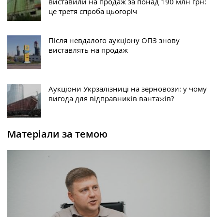
виставили на продаж за понад 190 млн грн:
це третя спроба цьогоріч
Після невдалого аукціону ОПЗ знову
виставлять на продаж
Аукціони Укрзалізниці на зерновози: у чому
вигода для відправників вантажів?
Матеріали за темою