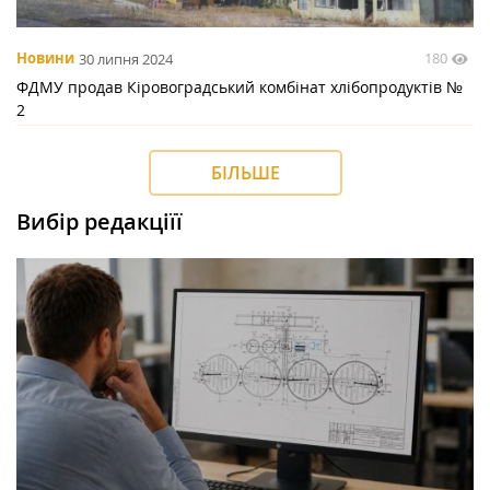
180
Новини
30 липня 2024
ФДМУ продав Кіровоградський комбінат хлібопродуктів №
2
БІЛЬШЕ
Вибір редакціїї