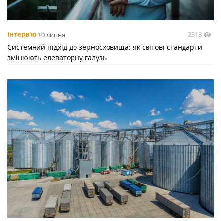
2318
Інтерв'ю
10 липня
Системний підхід до зерносховища: як світові стандарти
змінюють елеваторну галузь