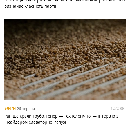
визначає класність партії
1272
Блоги
26 червня
Раніше крали грубо, тепер — технологічно, — інтерв'ю з
інсайдером елеваторної галузі