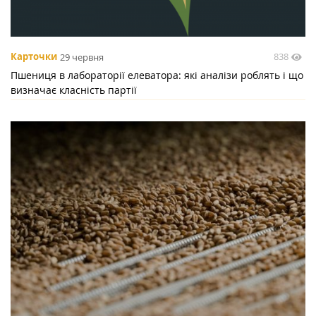
838
Карточки
29 червня
Пшениця в лабораторії елеватора: які аналізи роблять і що
визначає класність партії