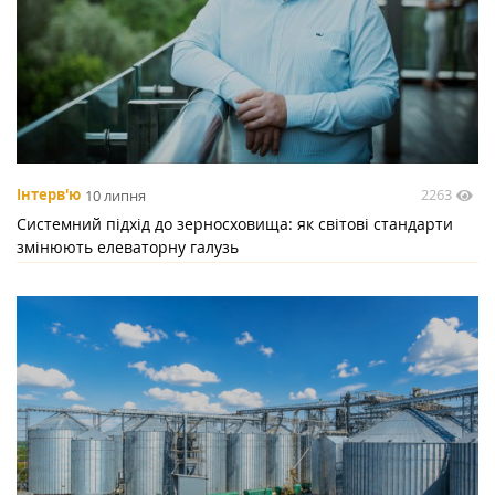
2263
Інтерв'ю
10 липня
Системний підхід до зерносховища: як світові стандарти
змінюють елеваторну галузь