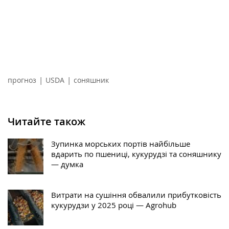
|
|
прогноз
USDA
соняшник
Читайте також
Зупинка морських портів найбільше
вдарить по пшениці, кукурудзі та соняшнику
— думка
Витрати на сушіння обвалили прибутковість
кукурудзи у 2025 році — Agrohub