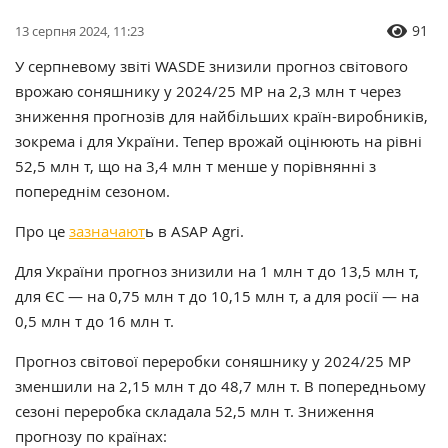
91
13 серпня 2024, 11:23
У серпневому звіті WASDE знизили прогноз світового
врожаю соняшнику у 2024/25 МР на 2,3 млн т через
зниження прогнозів для найбільших країн-виробників,
зокрема і для України. Тепер врожай оцінюють на рівні
52,5 млн т, що на 3,4 млн т менше у порівнянні з
попереднім сезоном.
Про це
зазначают
ь в ASAP Agri.
Для України прогноз знизили на 1 млн т до 13,5 млн т,
для ЄС — на 0,75 млн т до 10,15 млн т, а для росії — на
0,5 млн т до 16 млн т.
Прогноз світової переробки соняшнику у 2024/25 МР
зменшили на 2,15 млн т до 48,7 млн т. В попередньому
сезоні переробка складала 52,5 млн т. Зниження
прогнозу по країнах: