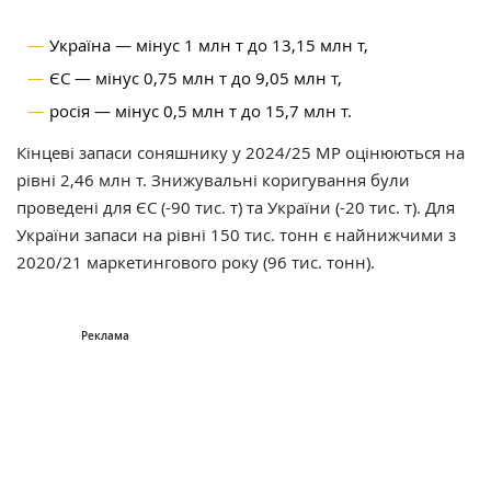
Україна — мінус 1 млн т до 13,15 млн т,
ЄС — мінус 0,75 млн т до 9,05 млн т,
росія — мінус 0,5 млн т до 15,7 млн т.
Кінцеві запаси соняшнику у 2024/25 МР оцінюються на
рівні 2,46 млн т. Знижувальні коригування були
проведені для ЄС (-90 тис. т) та України (-20 тис. т). Для
України запаси на рівні 150 тис. тонн є найнижчими з
2020/21 маркетингового року (96 тис. тонн).