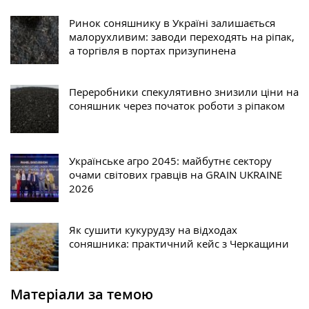
Ринок соняшнику в Україні залишається
малорухливим: заводи переходять на ріпак,
а торгівля в портах призупинена
Переробники спекулятивно знизили ціни на
соняшник через початок роботи з ріпаком
Українське агро 2045: майбутнє сектору
очами світових гравців на GRAIN UKRAINE
2026
Як сушити кукурудзу на відходах
соняшника: практичний кейс з Черкащини
Матеріали за темою