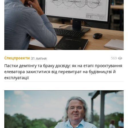
569
Спецпроекти
31 липня
Пастки демпінгу та браку досвіду: як на етапі проєктування
елеватора захиститися від перевитрат на будівництві й
експлуатації