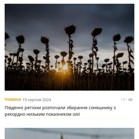
131
Новини
19 серпня 2024
Південні регіони розпочали збирання соняшнику з
рекордно низьким показником олії