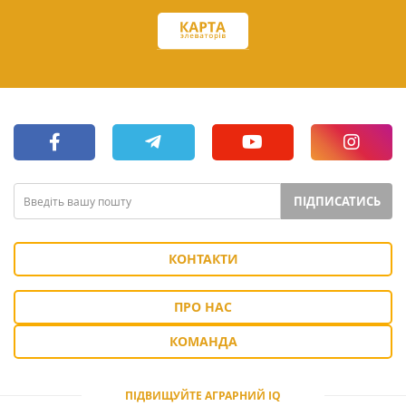
ПІДПИСАТИСЬ
КОНТАКТИ
ПРО НАС
КОМАНДА
ПІДВИЩУЙТЕ АГРАРНИЙ IQ