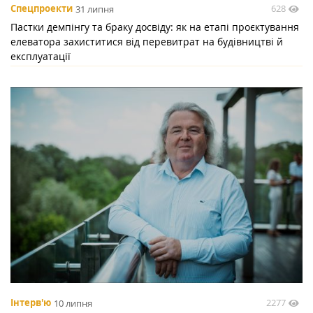
628
Спецпроекти
31 липня
Пастки демпінгу та браку досвіду: як на етапі проєктування
елеватора захиститися від перевитрат на будівництві й
експлуатації
2277
Інтерв'ю
10 липня