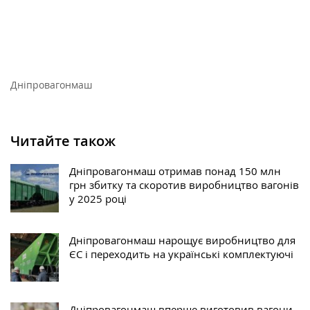
Дніпровагонмаш
Читайте також
Дніпровагонмаш отримав понад 150 млн
грн збитку та скоротив виробництво вагонів
у 2025 році
Дніпровагонмаш нарощує виробництво для
ЄС і переходить на українські комплектуючі
Дніпровагонмаш вперше виготовив вагони-