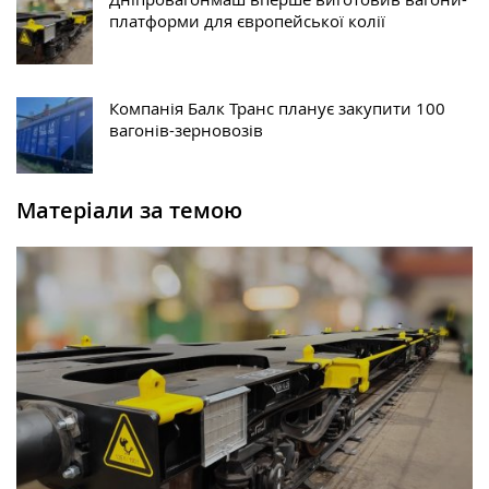
платформи для європейської колії
Компанія Балк Транс планує закупити 100
вагонів-зерновозів
Матеріали за темою