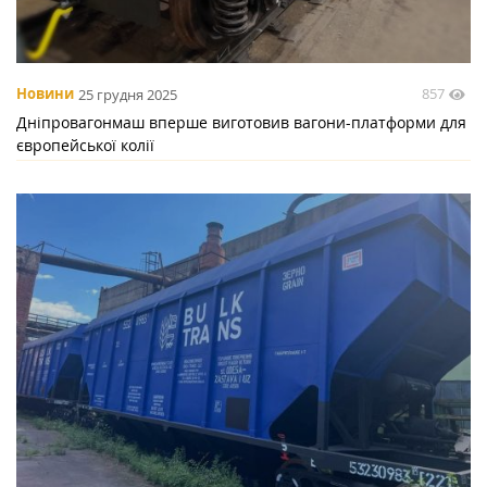
857
Новини
25 грудня 2025
Дніпровагонмаш вперше виготовив вагони-платформи для
європейської колії