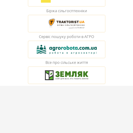
Біржа сільгосптехніки
Сервіс пошуку роботи в АГРО
Все про сільське життя
© Elevatorist.com, 2026
Всі права захищені