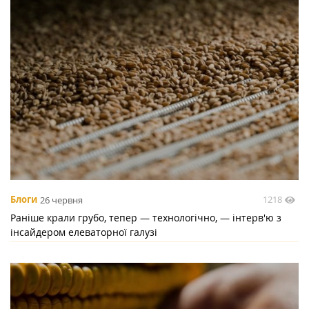
1218
Блоги
26 червня
Раніше крали грубо, тепер — технологічно, — інтерв'ю з
інсайдером елеваторної галузі