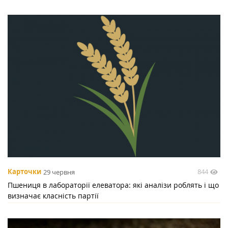
844
Карточки
29 червня
Пшениця в лабораторії елеватора: які аналізи роблять і що
визначає класність партії