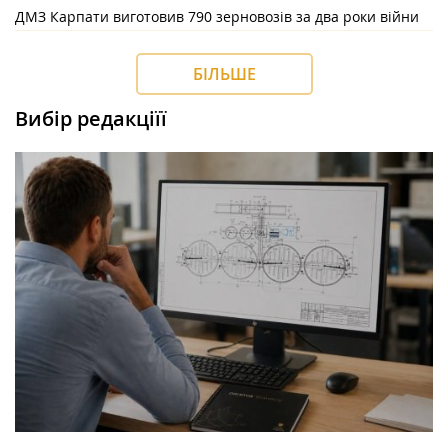
ДМЗ Карпати виготовив 790 зерновозів за два роки війни
БІЛЬШЕ
Вибір редакціїї