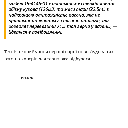
моделі 19-4146-01 є оптимальне співвідношення
об’єму кузова (126м3) та маси тари (22,5т.) з
найкращою вантажністю вагона, яка не
притаманна жодному з вагонів-аналогів, та
дозволяє перевозити 71,5 тон зерна у вагоні», —
йдеться в повідомленні.
Технічне приймання першої партії новозбудованих
вагонів-хоперів для зерна вже відбулося.