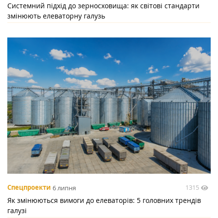
Системний підхід до зерносховища: як світові стандарти
змінюють елеваторну галузь
1315
Спецпроекти
6 липня
Як змінюються вимоги до елеваторів: 5 головних трендів
галузі