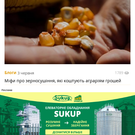
1789
Блоги
3 червня
Міфи про зерносушіння, які коштують аграріям грошей