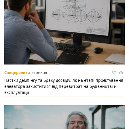
571
Спецпроекти
31 липня
Пастки демпінгу та браку досвіду: як на етапі проєктування
елеватора захиститися від перевитрат на будівництві й
експлуатації