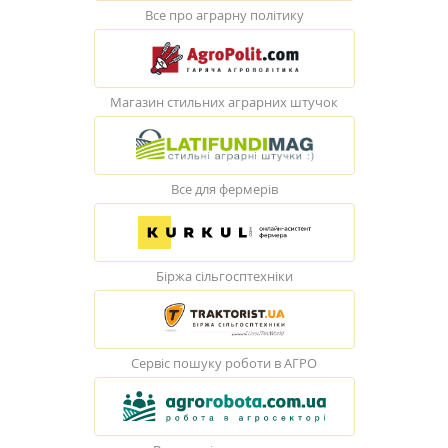
Все про аграрну політику
Магазин стильних аграрних штучок
Все для фермерів
Біржа сільгосптехніки
Сервіс пошуку роботи в АГРО