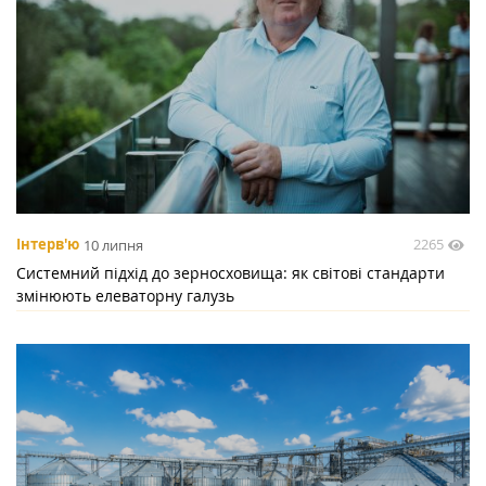
2265
Інтерв'ю
10 липня
Системний підхід до зерносховища: як світові стандарти
змінюють елеваторну галузь