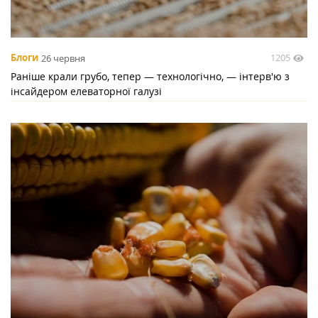
1205
Блоги
26 червня
Раніше крали грубо, тепер — технологічно, — інтерв'ю з
інсайдером елеваторної галузі