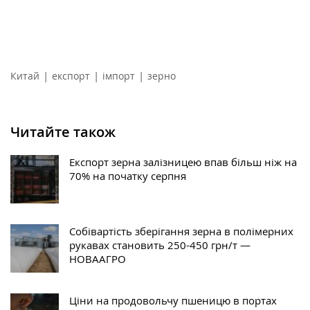
|
|
|
Китай
експорт
імпорт
зерно
Читайте також
Експорт зерна залізницею впав більш ніж на
70% на початку серпня
Собівартість зберігання зерна в полімерних
рукавах становить 250-450 грн/т —
НОВААГРО
Ціни на продовольчу пшеницю в портах