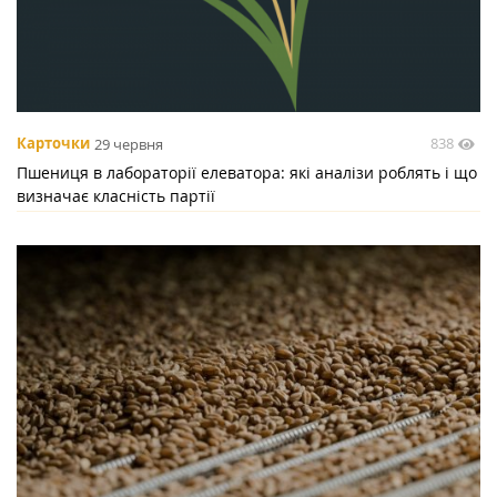
838
Карточки
29 червня
Пшениця в лабораторії елеватора: які аналізи роблять і що
визначає класність партії