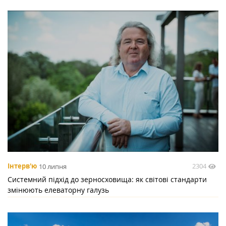
2304
Інтерв'ю
10 липня
Системний підхід до зерносховища: як світові стандарти
змінюють елеваторну галузь