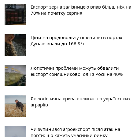
Експорт зерна залізницею впав більш ніж на
70% на початку серпня
Ціни на продовольчу пшеницю в портах
Дунаю впали до 166 $/т
Логістичні проблеми можуть обвалити
експорт соняшникової олії з Росії на 40%
Як логістична криза впливає на українських
аграріїв
Чи зупинився агроекспорт після атак на
порти: що кажуть учасники ринку