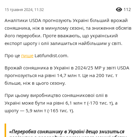
112
15 травня 2024, 11:32
Аналітики USDA прогнозують Україні більший врожай
соняшника, ніж в минулому сезоні, та зниження обсягів
його переробки. Проте вважають, що український
експорт шроту і олії залишиться найбільшим у світі.
Про це
пише
Latifundist.com.
Врожай соняшника в Україні в 2024/25 МР у звіті USDA
прогнозується на рівні 14,7 млн т. Це на 200 тис. т
більше, ніж в цього сезону.
При цьому виробництво соняшникової олії в
Україні може бути на рівні 6,1 млн т (-170 тис. т), а
шроту — 5,9 млн т (-165 тис. т).
«Переробка соняшнику в Україні дещо знизиться