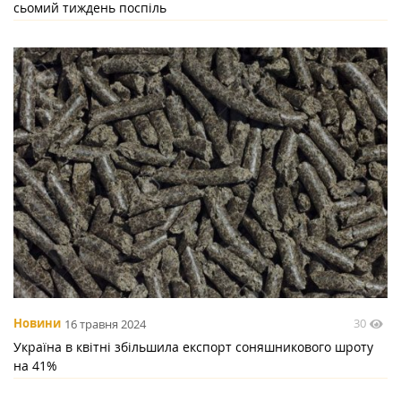
сьомий тиждень поспіль
30
Новини
16 травня 2024
Україна в квітні збільшила експорт соняшникового шроту
на 41%