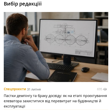
Вибір редакціїї
695
Спецпроекти
31 липня
Пастки демпінгу та браку досвіду: як на етапі проєктування
елеватора захиститися від перевитрат на будівництві й
експлуатації