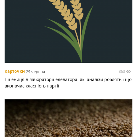
863
Карточки
29 червня
Пшениця в лабораторії елеватора: які аналізи роблять і що
визначає класність партії