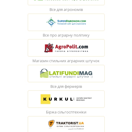
Все для агрономів
Все про аграрну політику
Магазин стильних аграрних штучок
Все для фермерів
Біржа сільгосптехніки