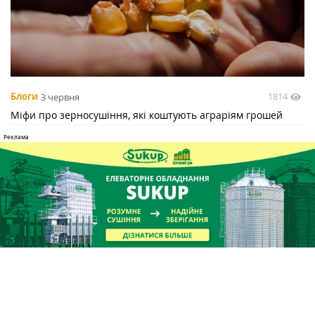
1814
Блоги
3 червня
Міфи про зерносушіння, які коштують аграріям грошей