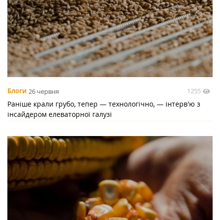
1255
Блоги
26 червня
Раніше крали грубо, тепер — технологічно, — інтерв'ю з
інсайдером елеваторної галузі