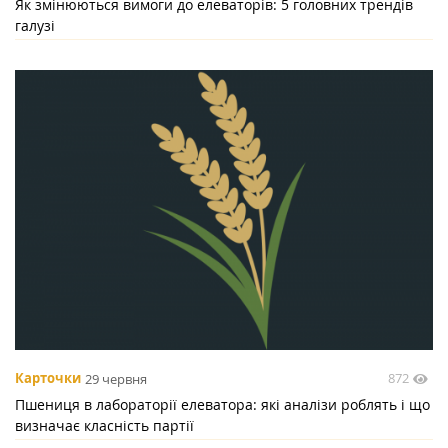
Як змінюються вимоги до елеваторів: 5 головних трендів
галузі
872
Карточки
29 червня
Пшениця в лабораторії елеватора: які аналізи роблять і що
визначає класність партії