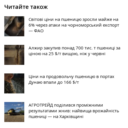
Читайте також
Світові ціни на пшеницю зросли майже на
6% через атаки на чорноморський експорт
— ФАО
Алжир закупив понад 700 тис. т пшениці за
ціною на 25 $/т вищою, ніж у червні
Ціни на продовольчу пшеницю в портах
Дунаю впали до 166 $/т
АГРОТРЕЙД поділився проміжними
результатами жнив: найвища врожайність
пшениці — на Харківщині