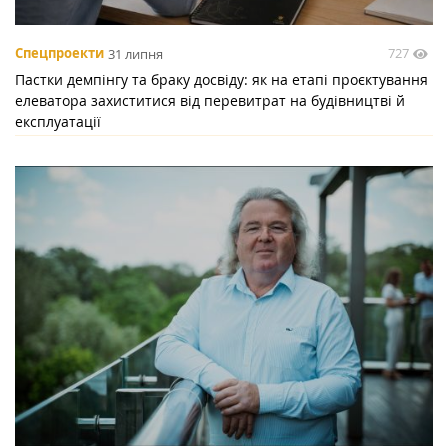
727
Спецпроекти
31 липня
Пастки демпінгу та браку досвіду: як на етапі проєктування
елеватора захиститися від перевитрат на будівництві й
експлуатації