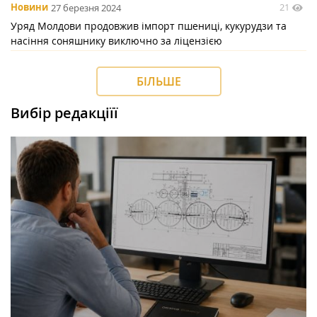
21
Новини
27 березня 2024
Уряд Молдови продовжив імпорт пшениці, кукурудзи та
насіння соняшнику виключно за ліцензією
БІЛЬШЕ
Вибір редакціїї