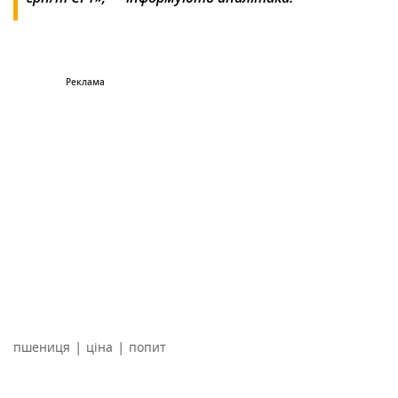
|
|
пшениця
ціна
попит