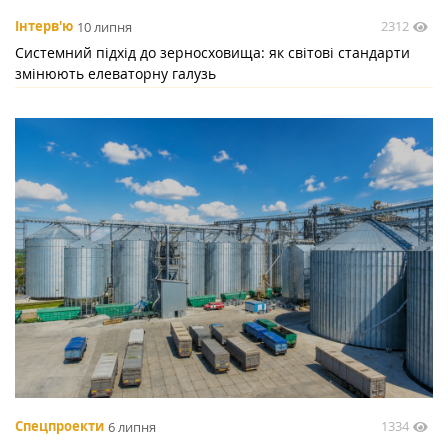
2312
Інтерв'ю
10 липня
Системний підхід до зерносховища: як світові стандарти
змінюють елеваторну галузь
1334
Спецпроекти
6 липня