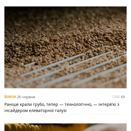
1268
Блоги
26 червня
Раніше крали грубо, тепер — технологічно, — інтерв'ю з
інсайдером елеваторної галузі