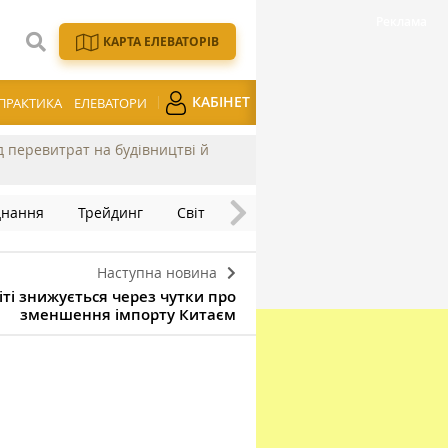
КАРТА ЕЛЕВАТОРІВ
КАБІНЕТ
ПРАКТИКА
ЕЛЕВАТОРИ
ід перевитрат на будівництві й
днання
Трейдинг
Світ
Наступна новина
віті знижується через чутки про
зменшення імпорту Китаєм