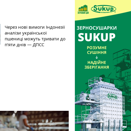
Через нові вимоги Індонезії
аналізи української
пшениці можуть тривати до
п'яти днів — ДПСС