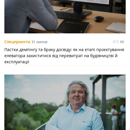
412
Спецпроекти
31 липня
Пастки демпінгу та браку досвіду: як на етапі проєктування
елеватора захиститися від перевитрат на будівництві й
експлуатації