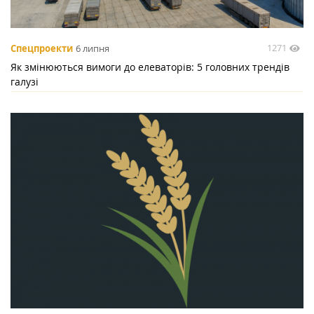
1271
Спецпроекти
6 липня
Як змінюються вимоги до елеваторів: 5 головних трендів
галузі