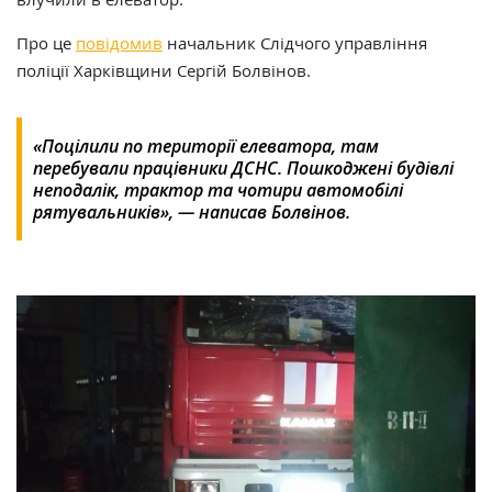
Про це
повідомив
начальник Слідчого управління
поліції Харківщини Сергій Болвінов.
«Поцілили по території елеватора, там
перебували працівники ДСНС. Пошкоджені будівлі
неподалік, трактор та чотири автомобілі
рятувальників», — написав Болвінов.