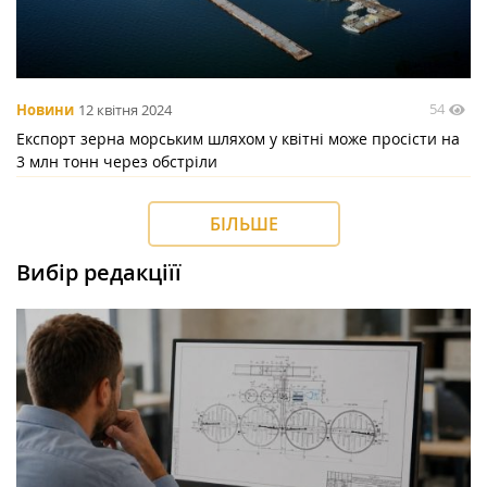
54
Новини
12 квітня 2024
Експорт зерна морським шляхом у квітні може просісти на
3 млн тонн через обстріли
БІЛЬШЕ
Вибір редакціїї