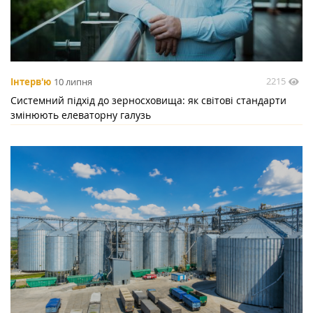
2215
Інтерв'ю
10 липня
Системний підхід до зерносховища: як світові стандарти
змінюють елеваторну галузь