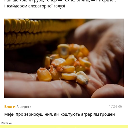
інсайдером елеваторної галузі
1724
Блоги
3 червня
Міфи про зерносушіння, які коштують аграріям грошей