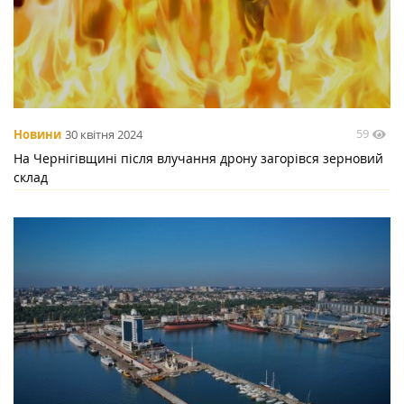
59
Новини
30 квітня 2024
На Чернігівщині після влучання дрону загорівся зерновий
склад