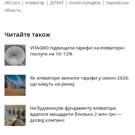
|
|
|
|
обстріл
елеватор
ДПЗКУ
Білий колодязь
Харківська
область
Читайте також
VITAGRO підвищила тарифи на елеваторні
послуги на 10–12%
Як елеватори змінили тарифи у сезоні-2026:
що кажуть на ринку
На будівництві фундаменту елеватора
вдалося заощадити близько 2 млн грн —
досвід компанії