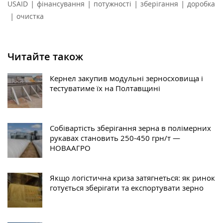
|
|
|
|
USAID
фінансування
потужності
зберігання
доробка
|
очистка
Читайте також
Кернел закупив модульні зерносховища і
тестуватиме їх на Полтавщині
Собівартість зберігання зерна в полімерних
рукавах становить 250-450 грн/т —
НОВААГРО
Якщо логістична криза затягнеться: як ринок
готується зберігати та експортувати зерно