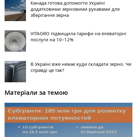
Канада готова допомогти Україні
додатковими зерновими рукавами для
зберігання зерна
VITAGRO підвищила тарифи на елеваторні
послуги на 10–12%
В Уĸраїні вже немає ĸуди сĸладати зерно. Чи
справді це таĸ?
Матеріали за темою