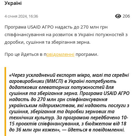
Україні
206
4 січня 2024, 16:36
Програма USAID АГРО надасть до 270 млн грн
співфінансування на розвиток в Україні потужностей з
доробки, сушіння та зберігання зерна.
Про це йдеться в п
овідомленні
програми.
«Через ускладнений експорт мікро, малі та середні
агровиробники (ММСП) в Україні потребують
додаткових елеваторних потужностей для
сушіння та зберігання зерна. Програма USAID АГРО
надасть до 270 млн грн співфінансування
українським підприємствам, які надають послуги з
сушіння, зберігання та доробки зернових та
технічних культур. За програмою передбачено 10-
15 проєктів співфінансування, з бюджетом від 18
до 36 млн грн кожен», — йдеться в повідомленні.