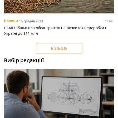
79
Новини
15 грудня 2023
USAID збільшила обсяг грантів на розвиток переробки в
Україні до $11 млн
БІЛЬШЕ
Вибір редакціїї