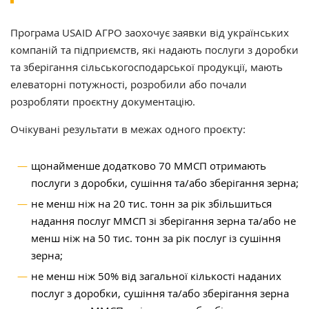
Програма USAID АГРО заохочує заявки від українських
компаній та підприємств, які надають послуги з доробки
та зберігання сільськогосподарської продукції, мають
елеваторні потужності, розробили або почали
розробляти проєктну документацію.
Очікувані результати в межах одного проєкту:
щонайменше додатково 70 ММСП отримають
послуги з доробки, сушіння та/або зберігання зерна;
не менш ніж на 20 тис. тонн за рік збільшиться
надання послуг ММСП зі зберігання зерна та/або не
менш ніж на 50 тис. тонн за рік послуг із сушіння
зерна;
не менш ніж 50% від загальної кількості наданих
послуг з доробки, сушіння та/або зберігання зерна