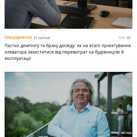
688
Спецпроекти
31 липня
Пастки демпінгу та браку досвіду: як на етапі проєктування
елеватора захиститися від перевитрат на будівництві й
експлуатації