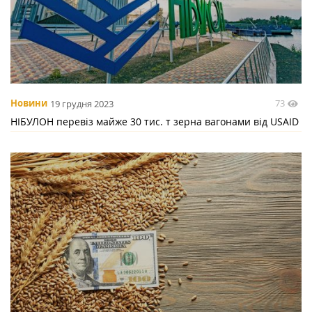
73
Новини
19 грудня 2023
НІБУЛОН перевіз майже 30 тис. т зерна вагонами від USAID