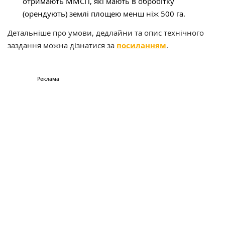
отримають ММСП, які мають в обробітку
(орендують) землі площею менш ніж 500 га.
Детальніше про умови, дедлайни та опис технічного
заздання можна дізнатися за
посиланням
.