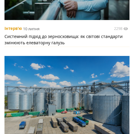
2298
Інтерв'ю
10 липня
Системний підхід до зерносховища: як світові стандарти
змінюють елеваторну галузь