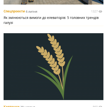
1327
Спецпроекти
6 липня
Як змінюються вимоги до елеваторів: 5 головних трендів
галузі
860
Карточки
29 червня