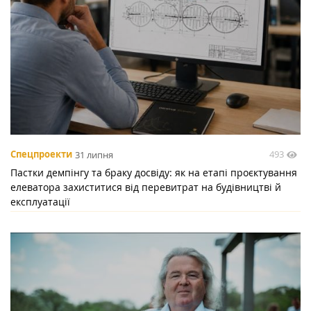
493
Спецпроекти
31 липня
Пастки демпінгу та браку досвіду: як на етапі проєктування
елеватора захиститися від перевитрат на будівництві й
експлуатації