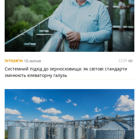
2239
Інтерв'ю
10 липня
Системний підхід до зерносховища: як світові стандарти
змінюють елеваторну галузь