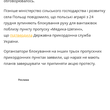
обговорювалось.
Пізніше міністерство сільського господарства і розвитку
села Польщі повідомило, що польські аграрії з 24
грудня зупиняють блокування руху для вантажівок
поблизу пункту пропуску «Медика-Шегині»,
що
підтвердила
Державна прикордонна служба
України.
Організатори блокування на інших трьох пропускних
прикордонних пунктах заявили, що наразі не мають
планів завершувати чи припиняти акцію протесту.