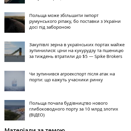
Польща може збільшити імпорт
румунського ріпаку, бо поставки з України
досі під забороною
Закупівлі зерна в українських портах майже
зупинилися: ціни на кукурудзу та пшеницю
за тиждень втратили до $5 — Spike Brokers
Чи зупинився агроекспорт після атак на
порти: що кажуть учасники ринку
Польща почала будівництво нового
глибоководного порту за 10 млрд злотих
(ВІДЕО)
Матеріали за темою