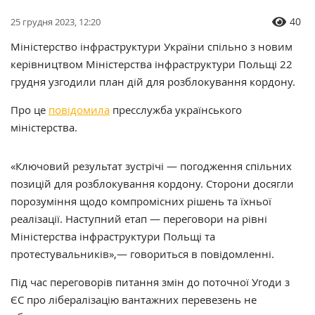
40
25 грудня 2023, 12:20
Міністерство інфраструктури України спільно з новим
керівництвом Міністерства інфраструктури Польщі 22
грудня узгодили план дій для розблокування кордону.
Про це
повідомила
пресслужба українського
міністерства.
«Ключовий результат зустрічі — погодження спільних
позицій для розблокування кордону. Сторони досягли
порозуміння щодо компромісних рішень та їхньої
реалізації. Наступний етап — переговори на рівні
Міністерства інфраструктури Польщі та
протестувальників»,— говориться в повідомленні.
Під час переговорів питання змін до поточної Угоди з
ЄС про лібералізацію вантажних перевезень не