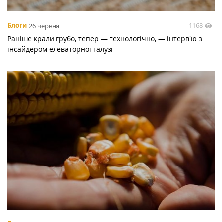
1168
Блоги
26 червня
Раніше крали грубо, тепер — технологічно, — інтерв'ю з
інсайдером елеваторної галузі