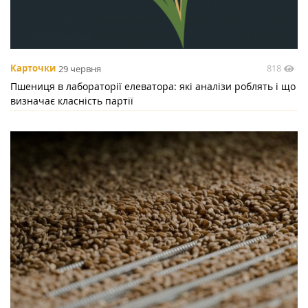
818
Карточки
29 червня
Пшениця в лабораторії елеватора: які аналізи роблять і що
визначає класність партії