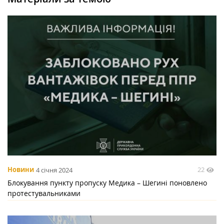
22
Новини
4 січня 2024
Блокування пункту пропуску Медика – Шегині поновлено
протестувальниками