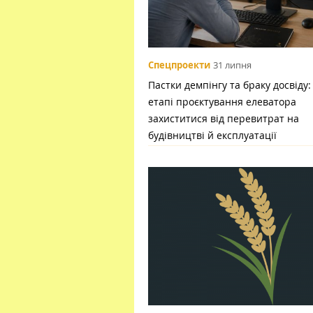
Спецпроекти
31 липня
Пастки демпінгу та браку досвіду:
етапі проєктування елеватора
захиститися від перевитрат на
будівництві й експлуатації