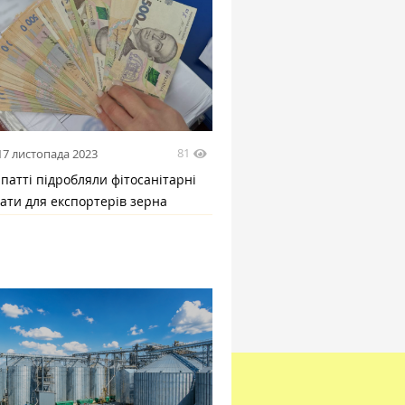
81
17 листопада 2023
патті підробляли фітосанітарні
ати для експортерів зерна