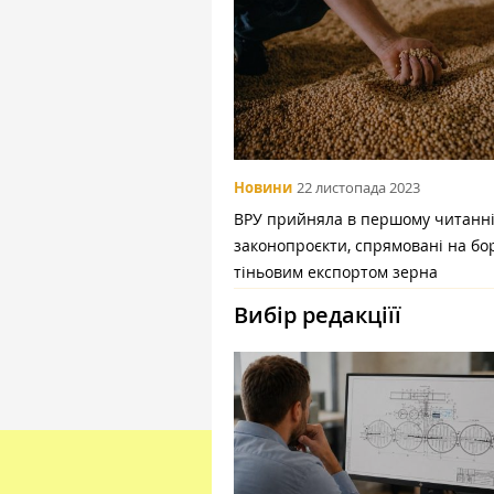
Новини
22 листопада 2023
ВРУ прийняла в першому читанн
законопроєкти, спрямовані на бо
тіньовим експортом зерна
Вибір редакціїї