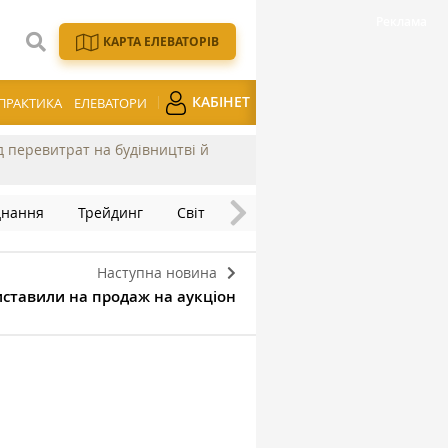
КАРТА ЕЛЕВАТОРІВ
КАБІНЕТ
ПРАКТИКА
ЕЛЕВАТОРИ
ід перевитрат на будівництві й
днання
Трейдинг
Світ
Наступна новина
иставили на продаж на аукціон