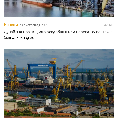
42
Новини
20 листопада 2023
Дунайські порти цього року збільшили перевалку вантажів
більш, ніж вдвоє