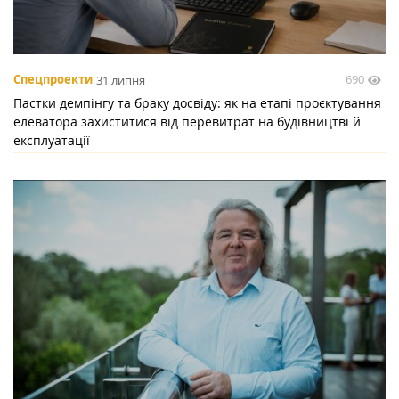
690
Спецпроекти
31 липня
Пастки демпінгу та браку досвіду: як на етапі проєктування
елеватора захиститися від перевитрат на будівництві й
експлуатації