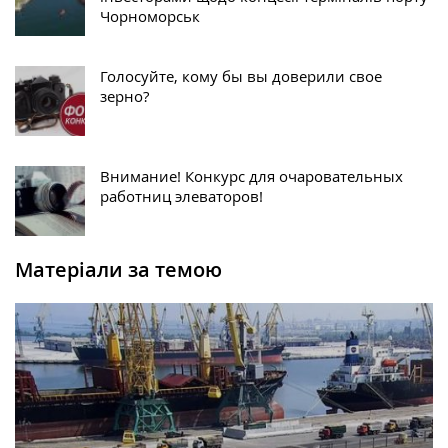
Чорноморськ
Голосуйте, кому бы вы доверили свое
зерно?
Внимание! Конкурс для очаровательных
работниц элеваторов!
Матеріали за темою