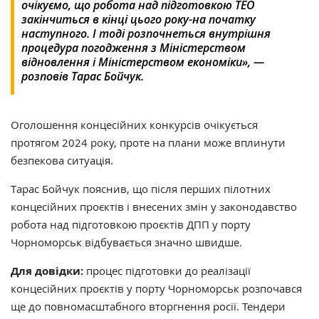
очікуємо, що робота над підготовкою ТЕО
закінчиться в кінці цього року-на початку
наступного. І тоді розпочнеться внутрішня
процедура погодження з Міністерством
відновлення і Міністерством економіки», —
розповів Тарас Бойчук.
Оголошення концесійних конкурсів очікується
протягом 2024 року, проте на плани може вплинути
безпекова ситуація.
Тарас Бойчук пояснив, що після перших пілотних
концесійних проєктів і внесених змін у законодавство
робота над підготовкою проєктів ДПП у порту
Чорноморськ відбувається значно швидше.
Для довідки:
процес підготовки до реалізації
концесійних проєктів у порту Чорноморськ розпочався
ще до повномасштабного вторгнення росії. Тендери