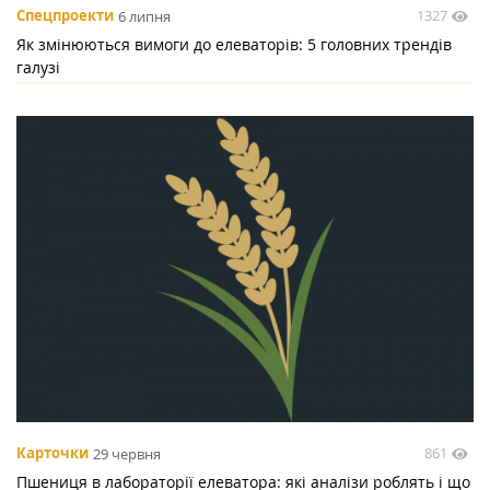
1327
Спецпроекти
6 липня
Як змінюються вимоги до елеваторів: 5 головних трендів
галузі
861
Карточки
29 червня
Пшениця в лабораторії елеватора: які аналізи роблять і що