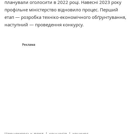
планували оголосити в 2022 році. Навесні 2023 року
профільне міністерство відновило процес. Перший
етап — розробка техніко-економічного обґрунтування,
наступний — проведення конкурсу.
|
|
Чорноморськ-порт
концесія
конкурс