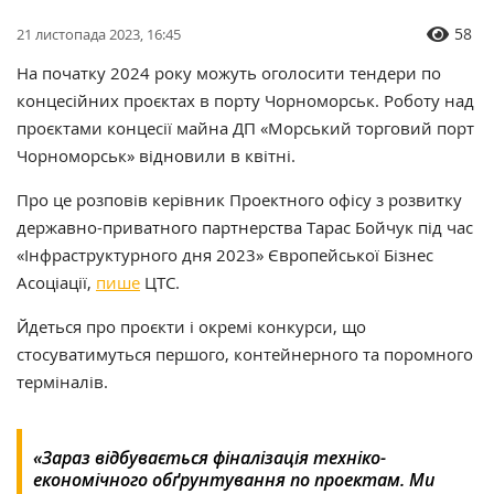
58
21 листопада 2023, 16:45
На початку 2024 року можуть оголосити тендери по
концесійних проєктах в порту Чорноморськ. Роботу над
проєктами концесії майна ДП «Морський торговий порт
Чорноморськ» відновили в квітні.
Про це розповів керівник Проектного офісу з розвитку
державно-приватного партнерства Тарас Бойчук під час
«Інфраструктурного дня 2023» Європейської Бізнес
Асоціації,
пише
ЦТС.
Йдеться про проєкти і окремі конкурси, що
стосуватимуться першого, контейнерного та поромного
терміналів.
«Зараз відбувається фіналізація техніко-
економічного обґрунтування по проектам. Ми