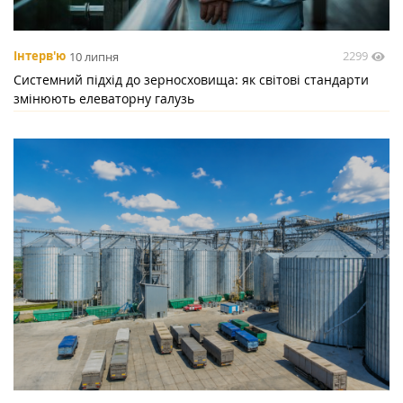
2299
Інтерв'ю
10 липня
Системний підхід до зерносховища: як світові стандарти
змінюють елеваторну галузь