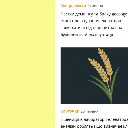
Спецпроекти
31 липня
Пастки демпінгу та браку досвіду:
етапі проєктування елеватора
захиститися від перевитрат на
будівництві й експлуатації
Карточки
29 червня
Пшениця в лабораторії елеватора:
аналізи роблять і що визначає кл