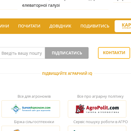
елеваторної галузі
ИНИ
ПОЧИТАТИ
ДОВІДНИК
ПОДИВИТИСЬ
КОНТАКТИ
ПІДПИСАТИСЬ
ПІДВИЩУЙТЕ АГРАРНИЙ IQ
Все для агрономів
Все про аграрну політику
Біржа сільгосптехніки
Сервіс пошуку роботи в АГРО