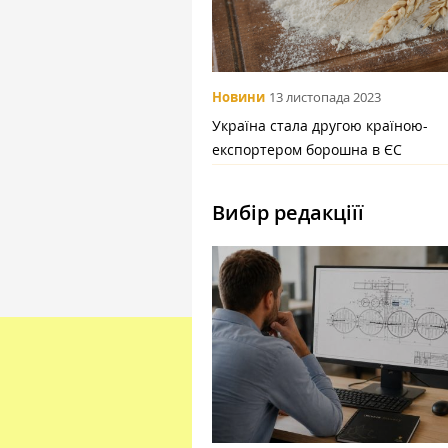
Новини
13 листопада 2023
Україна стала другою країною-
експортером борошна в ЄС
Вибір редакціїї