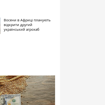
Восени в Африці планують
відкрити другий
український агрохаб