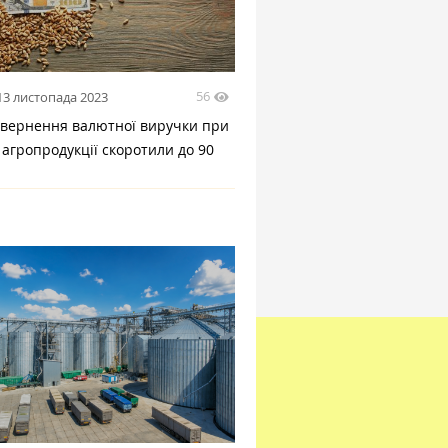
56
13 листопада 2023
овернення валютної виручки при
 агропродукції скоротили до 90