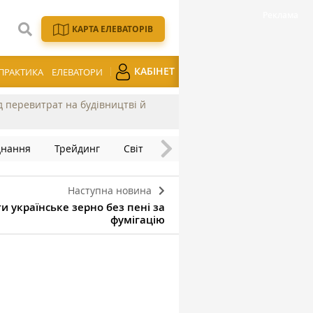
КАРТА ЕЛЕВАТОРІВ
КАБІНЕТ
ПРАКТИКА
ЕЛЕВАТОРИ
ід перевитрат на будівництві й
днання
Трейдинг
Світ
Наступна новина
и українське зерно без пені за
фумігацію