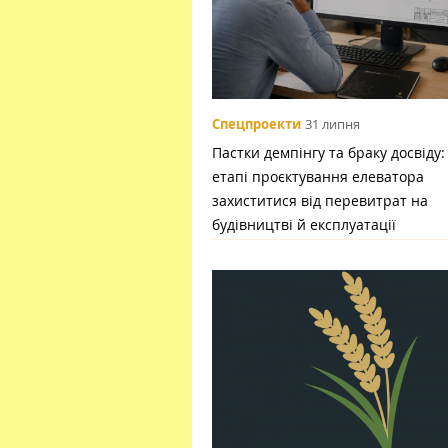
Спецпроекти
31 липня
Пастки демпінгу та браку досвіду:
етапі проєктування елеватора
захиститися від перевитрат на
будівництві й експлуатації