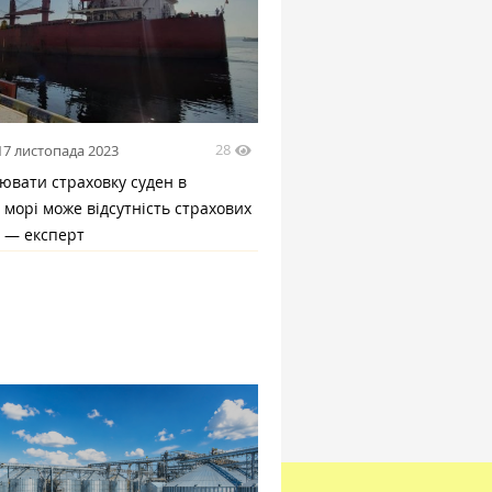
28
17 листопада 2023
ювати страховку суден в
морі може відсутність страхових
в — експерт