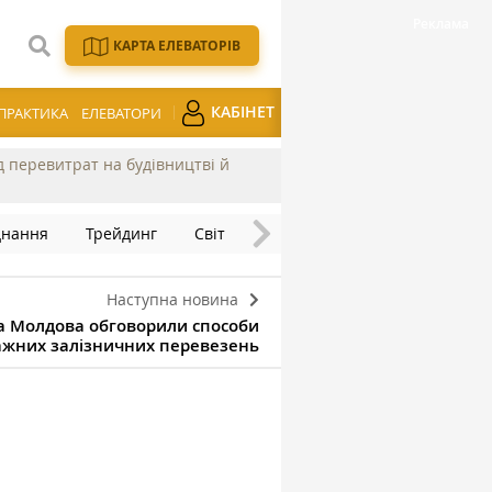
КАРТА ЕЛЕВАТОРІВ
КАБІНЕТ
ПРАКТИКА
ЕЛЕВАТОРИ
ід перевитрат на будівництві й
днання
Трейдинг
Світ
Наступна новина
та Молдова обговорили способи
жних залізничних перевезень