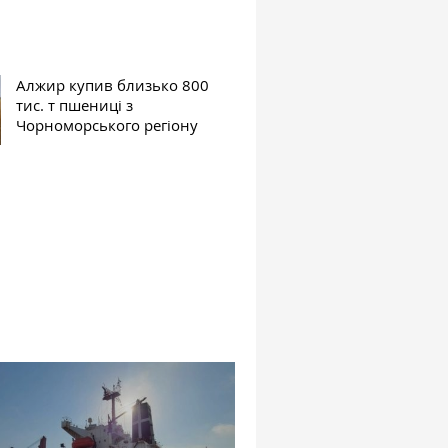
Алжир купив близько 800
тис. т пшениці з
Чорноморського регіону