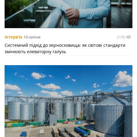
2199
Інтерв'ю
10 липня
Системний підхід до зерносховища: як світові стандарти
змінюють елеваторну галузь