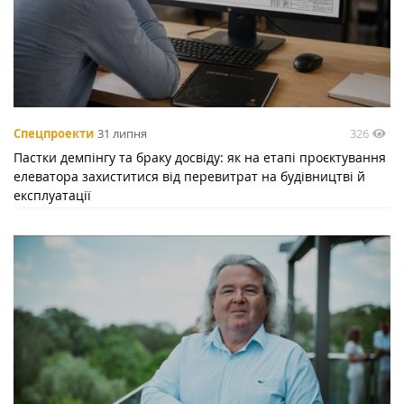
326
Спецпроекти
31 липня
Пастки демпінгу та браку досвіду: як на етапі проєктування
елеватора захиститися від перевитрат на будівництві й
експлуатації