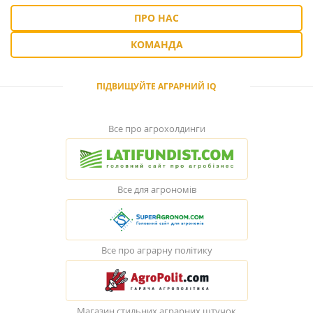
ПРО НАС
КОМАНДА
ПІДВИЩУЙТЕ АГРАРНИЙ IQ
Все про агрохолдинги
Все для агрономів
Все про аграрну політику
Магазин стильних аграрних штучок