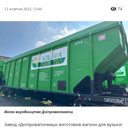
74
12 жовтня 2023, 12:44
Вагон виробництва Дніпровагонмаш
Завод «Дніпровагонмаш» виготовив вагони для вузької