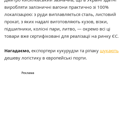
виробляти залізничні вагони практично зі 100%
локалізацією: з руди виплавляється сталь, листовий
прокат, з яких надалі виготовляють кузов, візки,
підшипники, колісні пари, литво, — окремо всі ці
товари вже сертифіковані для реалізації на ринку ЄС.
Нагадаємо,
експортери кукурудзи та ріпаку
шукають
дешеву логістику в європейські порти.