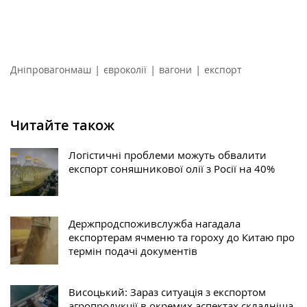
|
|
|
Дніпровагонмаш
євроколії
вагони
експорт
Читайте також
Логістичні проблеми можуть обвалити
експорт соняшникової олії з Росії на 40%
Держпродспоживслужба нагадала
експортерам ячменю та гороху до Китаю про
термін подачі документів
Висоцький: Зараз ситуація з експортом
агропродукції в окремих аспектах складніша,