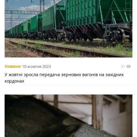
31
Новини
10 жовтня 2023
У жовтні зросла передача зернових вагонів на західних
кордонах