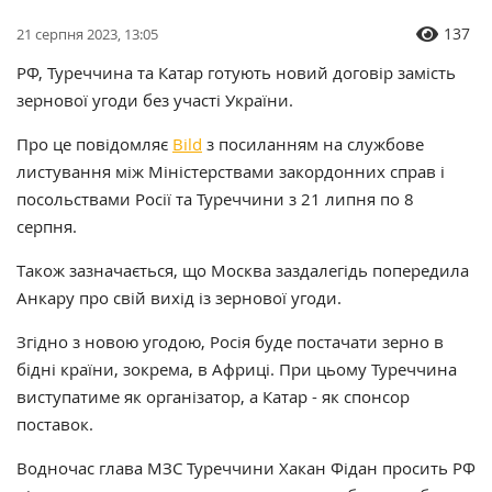
137
21 серпня 2023, 13:05
РФ, Туреччина та Катар готують новий договір замість
зернової угоди без участі України.
Про це повідомляє
Bild
з посиланням на службове
листування між Міністерствами закордонних справ і
посольствами Росії та Туреччини з 21 липня по 8
серпня.
Також зазначається, що Москва заздалегідь попередила
Анкару про свій вихід із зернової угоди.
Згідно з новою угодою, Росія буде постачати зерно в
бідні країни, зокрема, в Африці. При цьому Туреччина
виступатиме як організатор, а Катар - як спонсор
поставок.
Водночас глава МЗС Туреччини Хакан Фідан просить РФ