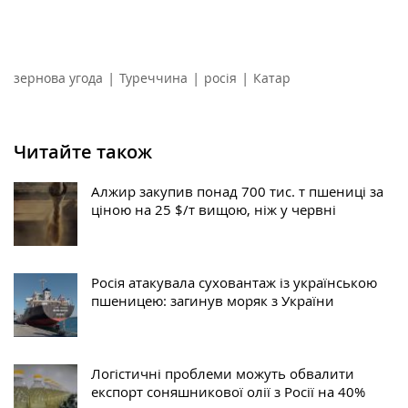
|
|
|
зернова угода
Туреччина
росія
Катар
Читайте також
Алжир закупив понад 700 тис. т пшениці за
ціною на 25 $/т вищою, ніж у червні
Росія атакувала суховантаж із українською
пшеницею: загинув моряк з України
Логістичні проблеми можуть обвалити
експорт соняшникової олії з Росії на 40%