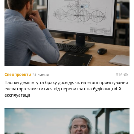
516
Спецпроекти
31 липня
Пастки демпінгу та браку досвіду: як на етапі проєктування
елеватора захиститися від перевитрат на будівництві й
експлуатації