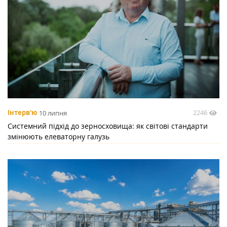
2246
Інтерв'ю
10 липня
Системний підхід до зерносховища: як світові стандарти
змінюють елеваторну галузь