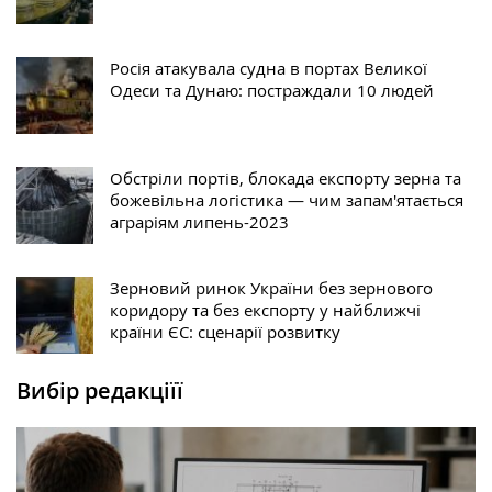
Росія атакувала судна в портах Великої
Одеси та Дунаю: постраждали 10 людей
Обстріли портів, блокада експорту зерна та
божевільна логістика — чим запам'ятається
аграріям липень-2023
Зерновий ринок України без зернового
коридору та без експорту у найближчі
країни ЄС: сценарії розвитку
Вибір редакціїї