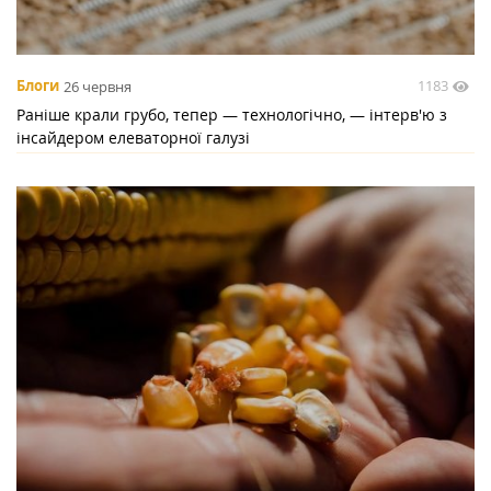
1183
Блоги
26 червня
Раніше крали грубо, тепер — технологічно, — інтерв'ю з
інсайдером елеваторної галузі