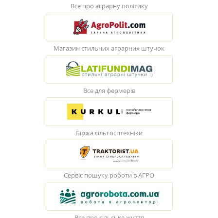
Все про аграрну політику
Магазин стильних аграрних штучок
Все для фермерів
Біржа сільгосптехніки
Сервіс пошуку роботи в АГРО
Все про сільське життя