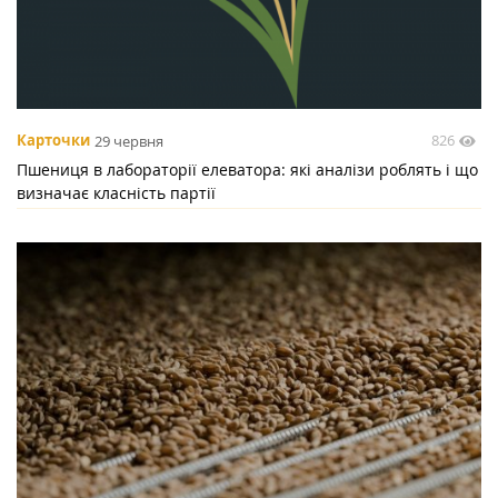
826
Карточки
29 червня
Пшениця в лабораторії елеватора: які аналізи роблять і що
визначає класність партії