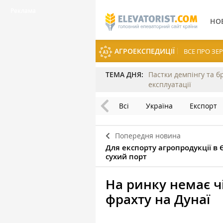
НО
АГРОЕКСПЕДИЦІЇ
ВСЕ ПРО З
ТЕМА ДНЯ:
Пастки демпінгу та б
експлуатації
Всі
Україна
Експорт
Попередня новина
Для експорту агропродукції в 
сухий порт
На ринку немає ч
фрахту на Дунаї