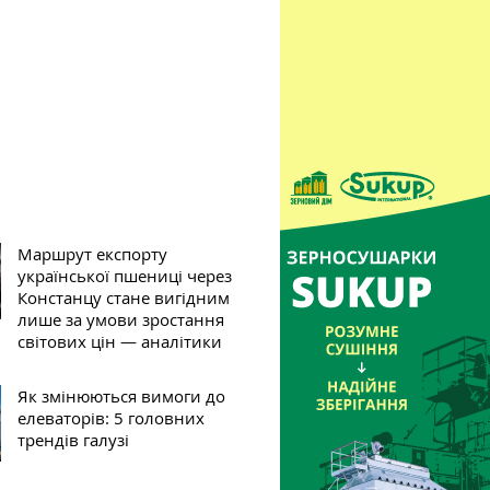
Маршрут експорту
української пшениці через
Констанцу стане вигідним
лише за умови зростання
світових цін — аналітики
Як змінюються вимоги до
елеваторів: 5 головних
трендів галузі