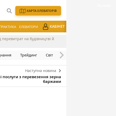
КАРТА ЕЛЕВАТОРІВ
КАБІНЕТ
ПРАКТИКА
ЕЛЕВАТОРИ
ід перевитрат на будівництві й
днання
Трейдинг
Світ
Наступна новина
ні послуги з перевезення зерна
баржами