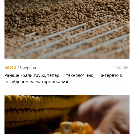
1125
Блоги
26 червня
Раніше крали грубо, тепер — технологічно, — інтерв'ю з
інсайдером елеваторної галузі