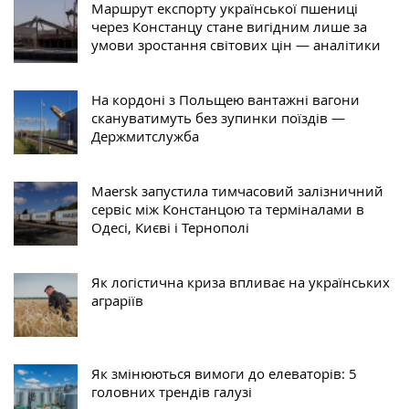
Маршрут експорту української пшениці
через Констанцу стане вигідним лише за
умови зростання світових цін — аналітики
На кордоні з Польщею вантажні вагони
скануватимуть без зупинки поїздів —
Держмитслужба
Maersk запустила тимчасовий залізничний
сервіс між Констанцою та терміналами в
Одесі, Києві і Тернополі
Як логістична криза впливає на українських
аграріїв
Як змінюються вимоги до елеваторів: 5
головних трендів галузі