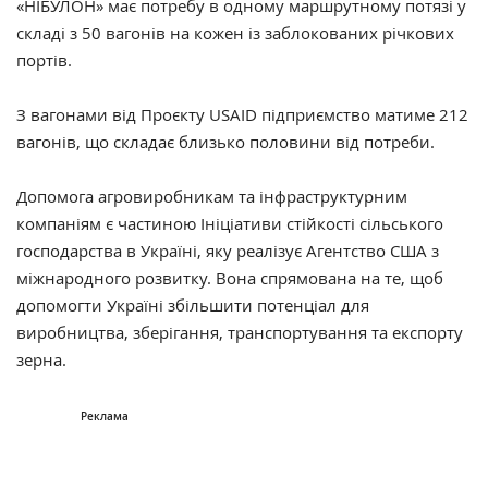
«НІБУЛОН» має потребу в одному маршрутному потязі у
складі з 50 вагонів на кожен із заблокованих річкових
портів.
З вагонами від Проєкту USAID підприємство матиме 212
вагонів, що складає близько половини від потреби.
Допомога агровиробникам та інфраструктурним
компаніям є частиною Ініціативи стійкості сільського
господарства в Україні, яку реалізує Агентство США з
міжнародного розвитку. Вона спрямована на те, щоб
допомогти Україні збільшити потенціал для
виробництва, зберігання, транспортування та експорту
зерна.