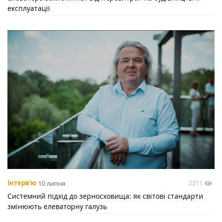
експлуатації
2211
Інтерв'ю
10 липня
Системний підхід до зерносховища: як світові стандарти
змінюють елеваторну галузь