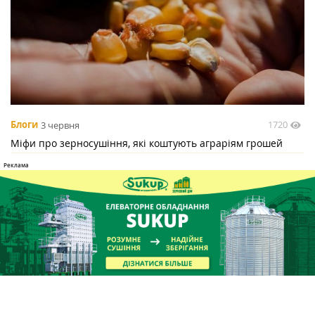
1720
Блоги
3 червня
Міфи про зерносушіння, які коштують аграріям грошей