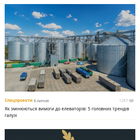
1267
Спецпроекти
6 липня
Як змінюються вимоги до елеваторів: 5 головних трендів
галузі