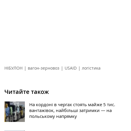
|
|
|
НІБУЛОН
вагон-зерновоз
USAID
логістика
Читайте також
На кордоні в чергах стоять майже 5 тис.
вантажівок, найбільші затримки — на
польському напрямку