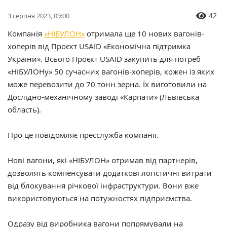
42
3 серпня 2023, 09:00
Компанія
«НІБУЛОН»
отримала ще 10 нових вагонів-
хоперів від
Проєкт USAID «Економічна підтримка
України»
. Всього Проєкт USAID закупить для потреб
«НІБУЛОНу» 50 сучасних вагонів-хоперів, кожен із яких
може перевозити до 70 тонн зерна. Їх виготовили на
Дослідно-механічному заводі «Карпати» (Львівська
область).
Про це повідомляє пресслужба компанії.
Нові вагони, які «НІБУЛОН» отримав від партнерів,
дозволять компенсувати додаткові логістичні витрати
від блокування річкової інфраструктури. Вони вже
використовуються на потужностях підприємства.
Одразу від виробника вагони попрямували на