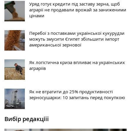
Уряд готує кредити під заставу зерна, щоб
аграрії не продавали врожай за заниженими
цінами
Перебої з поставками української кукурудзи
можуть змусити Єгипет збільшити імпорт
американської зернової
Як логістична криза впливає на українських
аграріїв
Як не втратити до 25% продуктивності
зерносушарки: 10 запитань перед покупкою
Вибір редакціїї