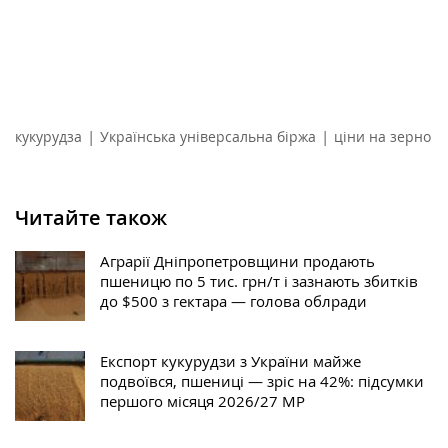
|
|
кукурудза
Українська універсальна біржа
ціни на зерно
Читайте також
Аграрії Дніпропетровщини продають
пшеницю по 5 тис. грн/т і зазнають збитків
до $500 з гектара — голова облради
Експорт кукурудзи з України майже
подвоївся, пшениці — зріс на 42%: підсумки
першого місяця 2026/27 МР