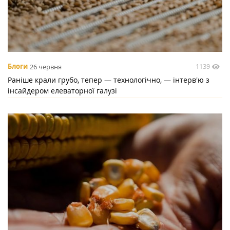
1139
Блоги
26 червня
Раніше крали грубо, тепер — технологічно, — інтерв'ю з
інсайдером елеваторної галузі