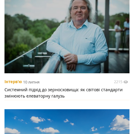
2215
Інтерв'ю
10 липня
Системний підхід до зерносховища: як світові стандарти
змінюють елеваторну галузь