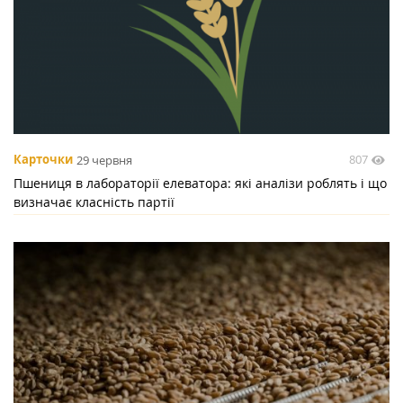
807
Карточки
29 червня
Пшениця в лабораторії елеватора: які аналізи роблять і що
визначає класність партії