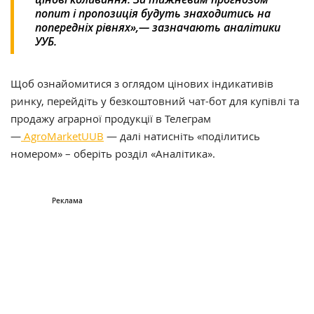
попит і пропозиція будуть знаходитись на
попередніх рівнях»,— зазначають аналітики
УУБ.
Щоб ознайомитися з оглядом цінових індикативів
ринку, перейдіть у безкоштовний чат-бот для купівлі та
продажу аграрної продукції в Телеграм
—
AgroMarketUUB
— далі натисніть «поділитись
номером» – оберіть розділ «Аналітика».