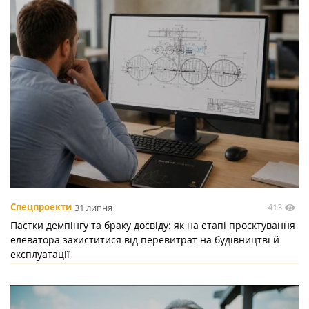
413
Спецпроекти
31 липня
Пастки демпінгу та браку досвіду: як на етапі проєктування
елеватора захиститися від перевитрат на будівництві й
експлуатації