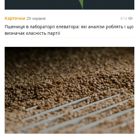
814
Карточки
29 червня
Пшениця в лабораторії елеватора: які аналізи роблять і що
визначає класність партії