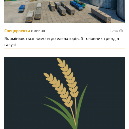
1284
Спецпроекти
6 липня
Як змінюються вимоги до елеваторів: 5 головних трендів
галузі