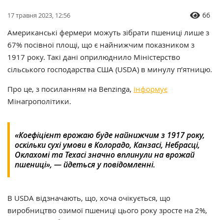
66
17 травня 2023, 12:56
Американські фермери можуть зібрати пшениці лише з
67% посівної площі, що є найнижчим показником з
1917 року. Такі дані оприлюднило Міністерство
сільського господарства США (USDA) в минулу п’ятницю.
Про це, з посиланням на Benzinga,
інформує
Мінагрополітики.
«Коефіцієнт врожаю буде найнижчим з 1917 року,
оскільки сухі умови в Колорадо, Канзасі, Небрасці,
Оклахомі та Техасі значно вплинули на врожай
пшениці», — йдеться у повідомленні.
В USDA відзначають, що, хоча очікується, що
виробництво озимої пшениці цього року зросте на 2%,