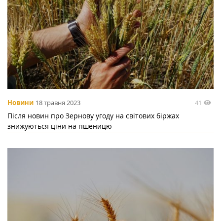
41
Новини
18 травня 2023
Після новин про Зернову угоду на світових біржах
знижуються ціни на пшеницю