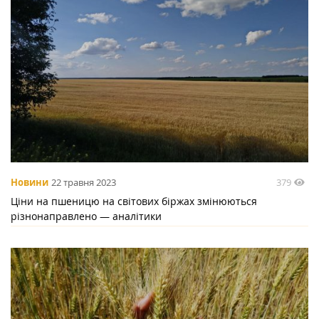
379
Новини
22 травня 2023
Ціни на пшеницю на світових біржах змінюються
різнонаправлено — аналітики