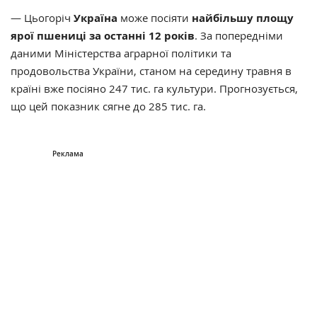
— Цьогоріч
Україна
може посіяти
найбільшу площу
ярої пшениці за останні 12 років
. За попередніми
даними Міністерства аграрної політики та
продовольства України, станом на середину травня в
країні вже посіяно 247 тис. га культури. Прогнозується,
що цей показник сягне до 285 тис. га.