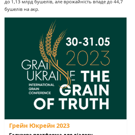
до 1,13 млрд бушелів, але врожайність впаде до 44,7
бушелів на акр.
Грейн Юкрейн 2023