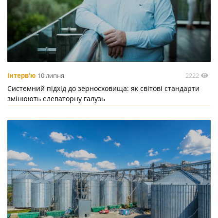
2222
Інтерв'ю
10 липня
Системний підхід до зерносховища: як світові стандарти
змінюють елеваторну галузь