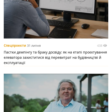
438
Спецпроекти
31 липня
Пастки демпінгу та браку досвіду: як на етапі проєктування
елеватора захиститися від перевитрат на будівництві й
експлуатації