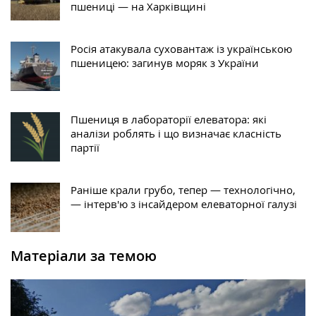
пшениці — на Харківщині
Росія атакувала суховантаж із українською
пшеницею: загинув моряк з України
Пшениця в лабораторії елеватора: які
аналізи роблять і що визначає класність
партії
Раніше крали грубо, тепер — технологічно,
— інтерв'ю з інсайдером елеваторної галузі
Матеріали за темою