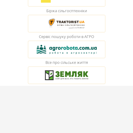
Біржа сільгосптехніки
Сервіс пошуку роботи в АГРО
Все про сільське життя
© Elevatorist.com, 2026
Всі права захищені