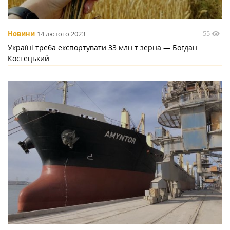
55
Новини
14 лютого 2023
Україні треба експортувати 33 млн т зерна — Богдан
Костецький