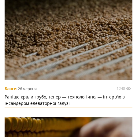
1248
Блоги
26 червня
Раніше крали грубо, тепер — технологічно, — інтерв'ю з
інсайдером елеваторної галузі