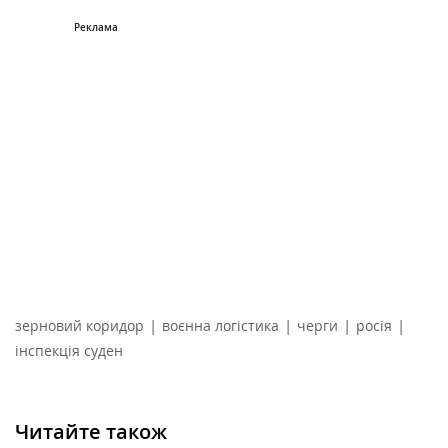
|
|
|
|
зерновий коридор
воєнна логістика
черги
росія
інспекція суден
Читайте також