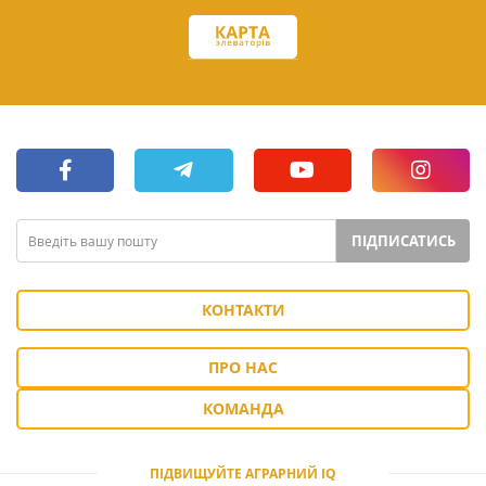
ПІДПИСАТИСЬ
КОНТАКТИ
ПРО НАС
КОМАНДА
ПІДВИЩУЙТЕ АГРАРНИЙ IQ