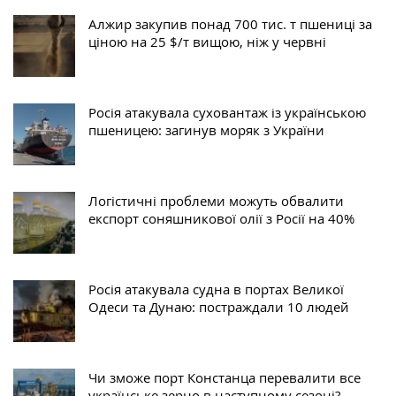
Алжир закупив понад 700 тис. т пшениці за
ціною на 25 $/т вищою, ніж у червні
Росія атакувала суховантаж із українською
пшеницею: загинув моряк з України
Логістичні проблеми можуть обвалити
експорт соняшникової олії з Росії на 40%
Росія атакувала судна в портах Великої
Одеси та Дунаю: постраждали 10 людей
Чи зможе порт Констанца перевалити все
українське зерно в наступному сезоні?