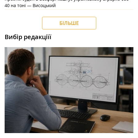
40 на тоні — Висоцький
БІЛЬШЕ
Вибір редакціїї