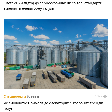
Системний підхід до зерносховища: як світові стандарти
змінюють елеваторну галузь
1327
Спецпроекти
6 липня
Як змінюються вимоги до елеваторів: 5 головних трендів
галузі