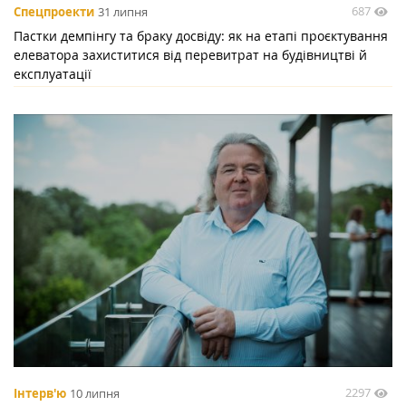
687
Спецпроекти
31 липня
Пастки демпінгу та браку досвіду: як на етапі проєктування
елеватора захиститися від перевитрат на будівництві й
експлуатації
2297
Інтерв'ю
10 липня