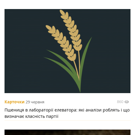
860
Карточки
29 червня
Пшениця в лабораторії елеватора: які аналізи роблять і що
визначає класність партії