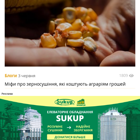
1809
Блоги
3 червня
Міфи про зерносушіння, які коштують аграріям грошей