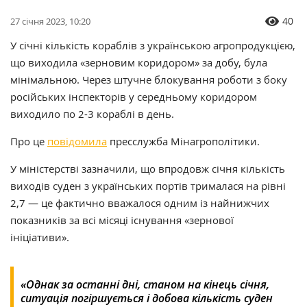
40
27 січня 2023, 10:20
У січні кількість кораблів з українською агропродукцією,
що виходила «зерновим коридором» за добу, була
мінімальною. Через штучне блокування роботи з боку
російських інспекторів у середньому коридором
виходило по 2-3 кораблі в день.
Про це
повідомила
пресслужба Мінагрополітики.
У міністерстві зазначили, що впродовж січня кількість
виходів суден з українських портів трималася на рівні
2,7 — це фактично вважалося одним із найнижчих
показників за всі місяці існування «зернової
ініціативи».
«Однак за останні дні, станом на кінець січня,
ситуація погіршується і добова кількість суден