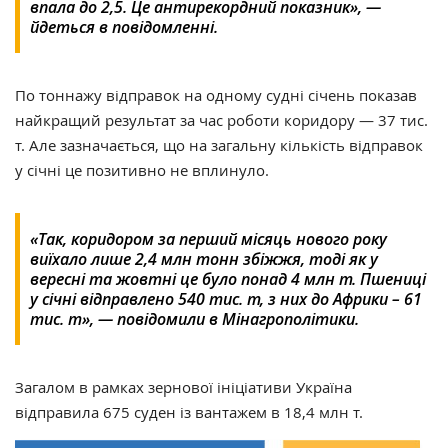
впала до 2,5. Це антирекордний показник», —
йдеться в повідомленні.
По тоннажу відправок на одному судні січень показав
найкращий результат за час роботи коридору — 37 тис.
т. Але зазначається, що на загальну кількість відправок
у січні це позитивно не вплинуло.
«Так, коридором за перший місяць нового року
виїхало лише 2,4 млн тонн збіжжя, тоді як у
вересні та жовтні це було понад 4 млн т. Пшениці
у січні відправлено 540 тис. т, з них до Африки – 61
тис. т», — повідомили в Мінагрополітики.
Загалом в рамках зернової ініціативи Україна
відправила 675 суден із вантажем в 18,4 млн т.