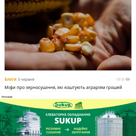
1818
Блоги
3 червня
Міфи про зерносушіння, які коштують аграріям грошей