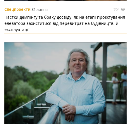
704
Спецпроекти
31 липня
Пастки демпінгу та браку досвіду: як на етапі проєктування
елеватора захиститися від перевитрат на будівництві й
експлуатації