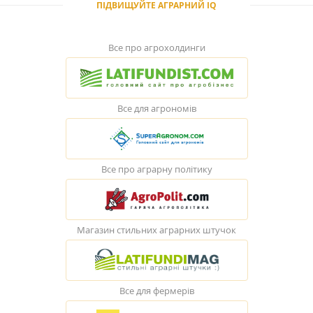
ПІДВИЩУЙТЕ АГРАРНИЙ IQ
Все про агрохолдинги
Все для агрономів
Все про аграрну політику
Магазин стильних аграрних штучок
Все для фермерів