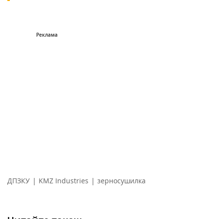
|
|
ДПЗКУ
KMZ Industries
зерносушилка