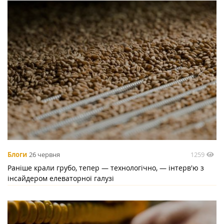
1259
Блоги
26 червня
Раніше крали грубо, тепер — технологічно, — інтерв'ю з
інсайдером елеваторної галузі