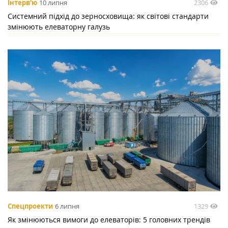
2306
Інтерв'ю
10 липня
Системний підхід до зерносховища: як світові стандарти
змінюють елеваторну галузь
1329
Спецпроекти
6 липня
Як змінюються вимоги до елеваторів: 5 головних трендів