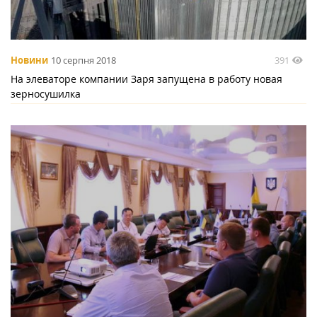
391
Новини
10 серпня 2018
На элеваторе компании Заря запущена в работу новая
зерносушилка