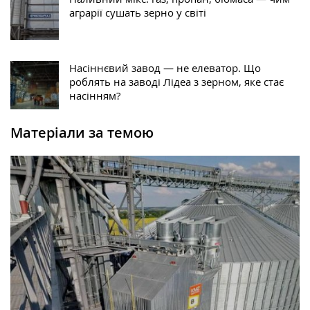
аграрії сушать зерно у світі
Насіннєвий завод — не елеватор. Що
роблять на заводі Лідеа з зерном, яке стає
насінням?
Матеріали за темою