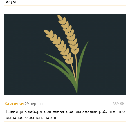
галузі
869
Карточки
29 червня
Пшениця в лабораторії елеватора: які аналізи роблять і що
визначає класність партії