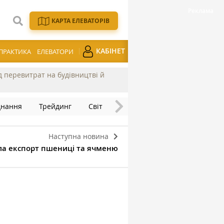
КАРТА ЕЛЕВАТОРІВ
КАБІНЕТ
ПРАКТИКА
ЕЛЕВАТОРИ
ід перевитрат на будівництві й
днання
Трейдинг
Світ
Наступна новина
ла експорт пшениці та ячменю