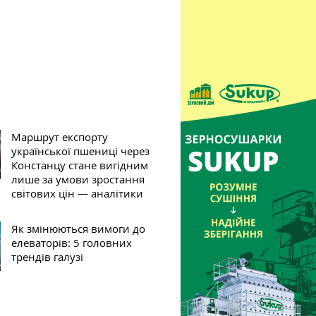
Маршрут експорту
української пшениці через
Констанцу стане вигідним
лише за умови зростання
світових цін — аналітики
Як змінюються вимоги до
елеваторів: 5 головних
трендів галузі