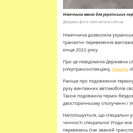
Німеччина ввела для українських пер
Джерело фото: man-service.com.ua
Німеччина дозволила українськ
транзитні перевезення вантажі
кінця 2022 року.
Про це повідомила Державна сл
(«Укртрансінспекція»),
пишуть
«
Раніше про подовження терміну
руху вантажних автомобілів сво
Також подовжила термін бездоз
двосторонньому сполученні і 
Наголошується, що спеціальні 
чинності спеціальної Угоди між
перевезень (так званий транспо