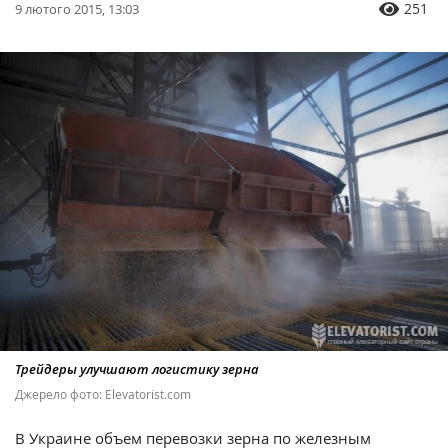
251
9 лютого 2015, 13:03
Трейдеры улучшают логистику зерна
Джерело фото: Elevatorist.com
В Украине объем перевозки зерна по железным