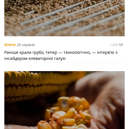
1268
Блоги
26 червня
Раніше крали грубо, тепер — технологічно, — інтерв'ю з
інсайдером елеваторної галузі