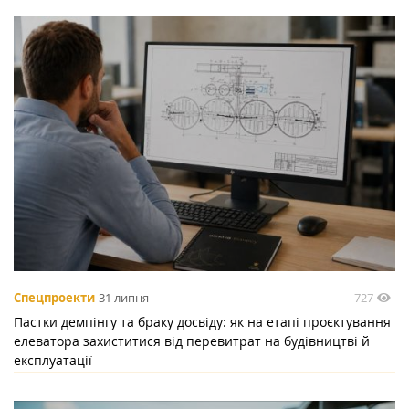
727
Спецпроекти
31 липня
Пастки демпінгу та браку досвіду: як на етапі проєктування
елеватора захиститися від перевитрат на будівництві й
експлуатації