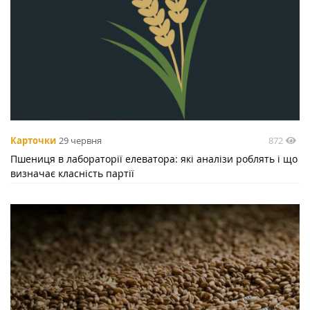
872
Карточки
29 червня
Пшениця в лабораторії елеватора: які аналізи роблять і що
визначає класність партії