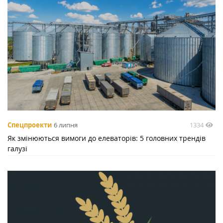
1334
Спецпроекти
6 липня
Як змінюються вимоги до елеваторів: 5 головних трендів
галузі