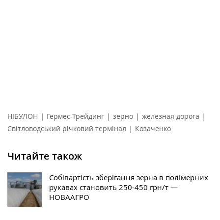
|
|
|
|
НІБУЛОН
Гермес-Трейдинг
зерно
железная дорога
|
Світловодський річковий термінал
Козаченко
Читайте також
Собівартість зберігання зерна в полімерних
рукавах становить 250-450 грн/т —
НОВААГРО