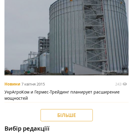
243
Новини
7 квітня 2015
УкрАгроКом и Гермес-Трейдинг планирует расширение
мощностей
БІЛЬШЕ
Вибір редакціїї