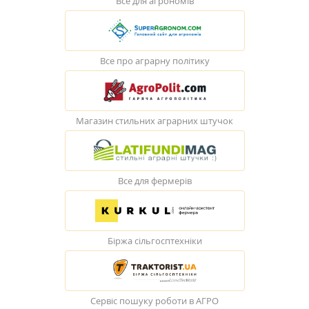
Все для агрономів
Все про аграрну політику
Магазин стильних аграрних штучок
Все для фермерів
Біржа сільгосптехніки
Сервіс пошуку роботи в АГРО