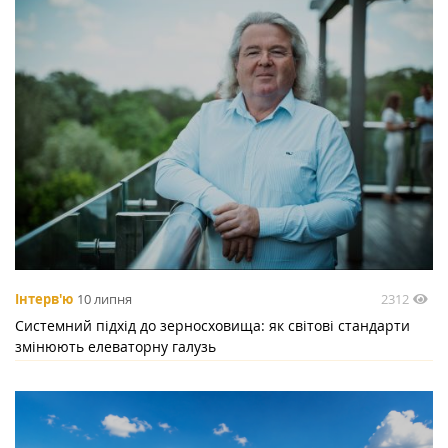
2312
Інтерв'ю
10 липня
Системний підхід до зерносховища: як світові стандарти
змінюють елеваторну галузь