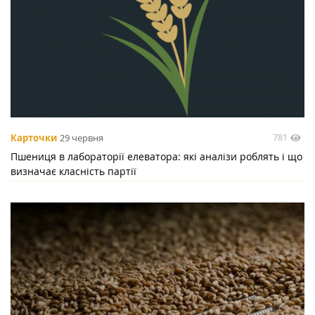
781
Карточки
29 червня
Пшениця в лабораторії елеватора: які аналізи роблять і що
визначає класність партії