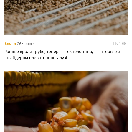
1104
Блоги
26 червня
Раніше крали грубо, тепер — технологічно, — інтерв'ю з
інсайдером елеваторної галузі