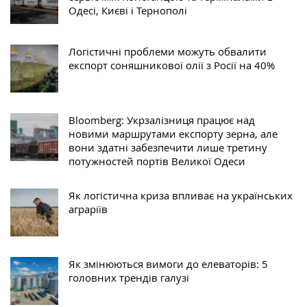
Одесі, Києві і Тернополі
Логістичні проблеми можуть обвалити
експорт соняшникової олії з Росії на 40%
Bloomberg: Укрзалізниця працює над
новими маршрутами експорту зерна, але
вони здатні забезпечити лише третину
потужностей портів Великої Одеси
Як логістична криза впливає на українських
аграріїв
Як змінюються вимоги до елеваторів: 5
головних трендів галузі