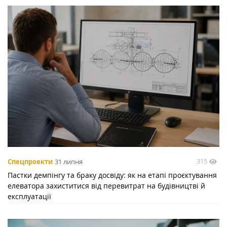
315
Спецпроекти
31 липня
Пастки демпінгу та браку досвіду: як на етапі проєктування
елеватора захиститися від перевитрат на будівництві й
експлуатації