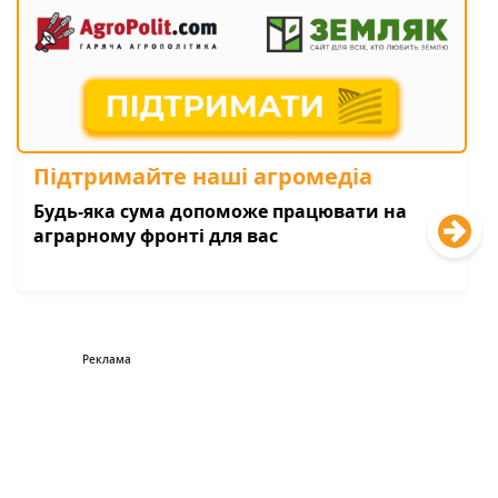
Підтримайте наші агромедіа
Будь-яка сума допоможе працювати на
аграрному фронті для вас