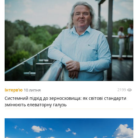
2199
Інтерв'ю
10 липня
Системний підхід до зерносховища: як світові стандарти
змінюють елеваторну галузь