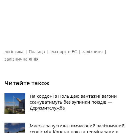
|
|
|
|
логістика
Польща
експорт в ЄС
залізниця
залізнична лінія
Читайте також
На кордоні з Польщею вантажні вагони
скануватимуть без зупинки поїздів —
Держмитслужба
Maersk запустила тимчасовий залізничний
сервіс між Констанцою та терміналами в