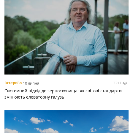
2211
Інтерв'ю
10 липня
Системний підхід до зерносховища: як світові стандарти
змінюють елеваторну галузь