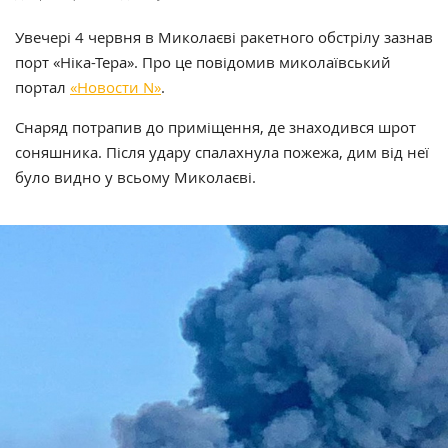
Увечері 4 червня в Миколаєві ракетного обстрілу зазнав
порт «Ніка-Тера». Про це повідомив миколаївський
портал
«Новости N»
.
Снаряд потрапив до приміщення, де знаходився шрот
соняшника. Після удару спалахнула пожежа, дим від неї
було видно у всьому Миколаєві.