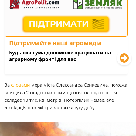
Підтримайте наші агромедіа
Будь-яка сума допоможе працювати на
аграрному фронті для вас
За
словами
мера міста Олександра Сенкевича, пожежа
знищила 2 скадських приміщення, площа горіння
складає 10 тис. кв. метрів. Потерпілих немає, але
ліквідація пожежі триває вже другу добу.