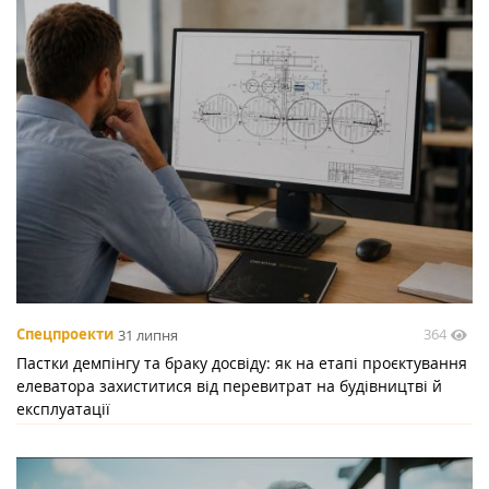
364
Спецпроекти
31 липня
Пастки демпінгу та браку досвіду: як на етапі проєктування
елеватора захиститися від перевитрат на будівництві й
експлуатації