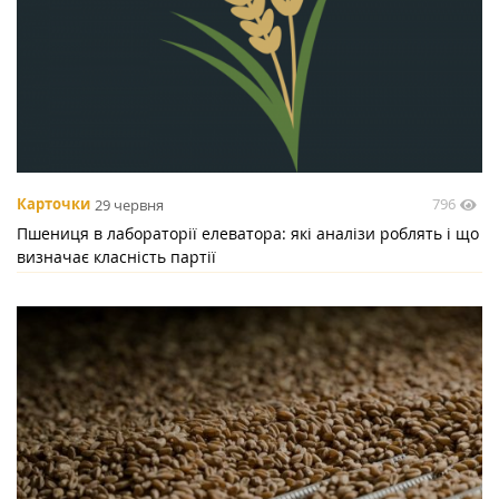
796
Карточки
29 червня
Пшениця в лабораторії елеватора: які аналізи роблять і що
визначає класність партії