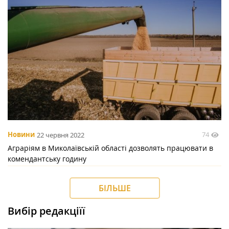
74
Новини
22 червня 2022
Аграріям в Миколаївській області дозволять працювати в
комендантську годину
БІЛЬШЕ
Вибір редакціїї