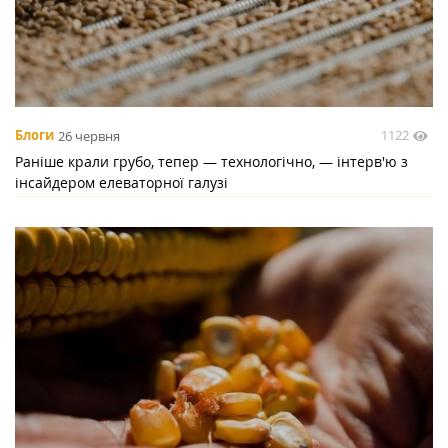
1122
Блоги
26 червня
Раніше крали грубо, тепер — технологічно, — інтерв'ю з
інсайдером елеваторної галузі