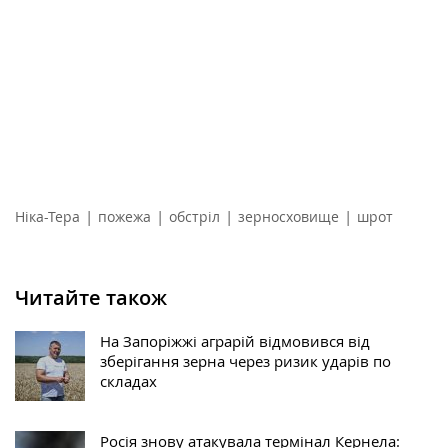
|
|
|
|
Ніка-Тера
пожежа
обстріл
зерносховище
шрот
Читайте також
На Запоріжжі аграрій відмовився від
зберігання зерна через ризик ударів по
складах
Росія знову атакувала термінал Кернела: