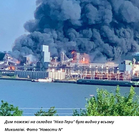
Дим пожежі на складах "Ніка-Тери" було видно у всьому
Миколаїві. Фото "Новости N"