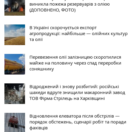
виникла пожежа резервуарів з олією
(ДОПОВНЕНО, ФОТО)
В Україні скорочується експорт
агропродукції: найбільше — олійних культур
та олії
Перевезення олії залізницею скоротилися
майже на половину через спад переробки
соняшнику
Відроджений і знову розбитий: російські
шахеди вдруге знищили макаронний завод
ТОВ Фірма Стрілець на Харківщині
Відновлення елеватора після обстрілів —
порядок обстежень, сценарії робіт та поради
фахівців