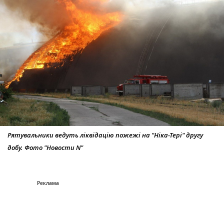
Рятувальники ведуть ліквідацію пожежі на "Ніка-Тері" другу
добу. Фото "Новости N"