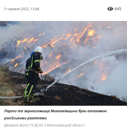
645
5 червня 2022, 13:48
Порти та зерносховища Миколаївщини були атаковані
російськими ракетами
Джерело фото: ГУ ДСНС у Миколаївській області