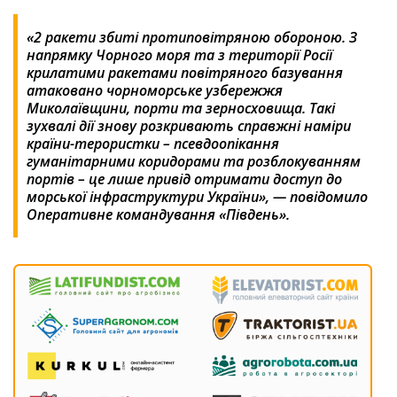
«2 ракети збиті протиповітряною обороною. З
напрямку Чорного моря та з території Росії
крилатими ракетами повітряного базування
атаковано чорноморське узбережжя
Миколаївщини, порти та зерносховища. Такі
зухвалі дії знову розкривають справжні наміри
країни-терористки – псевдоопікання
гуманітарними коридорами та розблокуванням
портів – це лише привід отримати доступ до
морської інфраструктури України», — повідомило
Оперативне командування «Південь».