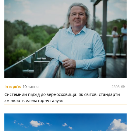
2305
Інтерв'ю
10 липня
Системний підхід до зерносховища: як світові стандарти
змінюють елеваторну галузь