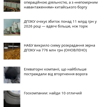
операційною діяльністю, а з «непомірним
навантаженням» китайського боргу
ДПЗКУ очікує збиток понад 11 млрд грн у
2026 році — вдвічі більше, ніж торік
НАБУ викрило схему розкрадання зерна
ДПЗКУ на 776 млн грн (ОНОВЛЕНО)
Елеваторні компанії, що найбільше
постраждали від вторгнення ворога
Госкомпании: найди 10 отличий