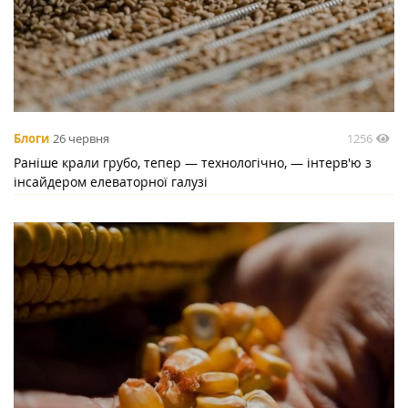
1256
Блоги
26 червня
Раніше крали грубо, тепер — технологічно, — інтерв'ю з
інсайдером елеваторної галузі