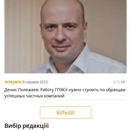
670
Інтерв'ю
8 червня 2015
Денис Полежаев: Работу ГПЗКУ нужно строить по образцам
успешных частных компаний
БІЛЬШЕ
Вибір редакціїї