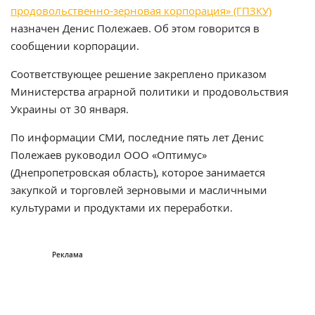
продовольственно-зерновая корпорация» (ГПЗКУ)
назначен Денис Полежаев. Об этом говорится в
сообщении корпорации.
Соответствующее решение закреплено приказом
Министерства аграрной политики и продовольствия
Украины от 30 января.
По информации СМИ, последние пять лет Денис
Полежаев руководил ООО «Оптимус»
(Днепропетровская область), которое занимается
закупкой и торговлей зерновыми и масличными
культурами и продуктами их переработки.