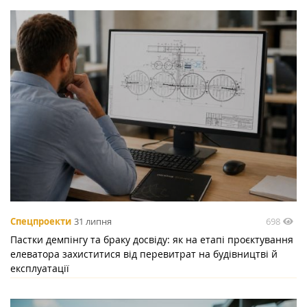
698
Спецпроекти
31 липня
Пастки демпінгу та браку досвіду: як на етапі проєктування
елеватора захиститися від перевитрат на будівництві й
експлуатації