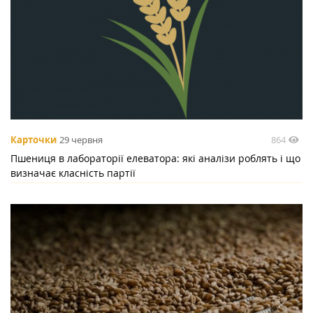
864
Карточки
29 червня
Пшениця в лабораторії елеватора: які аналізи роблять і що
визначає класність партії