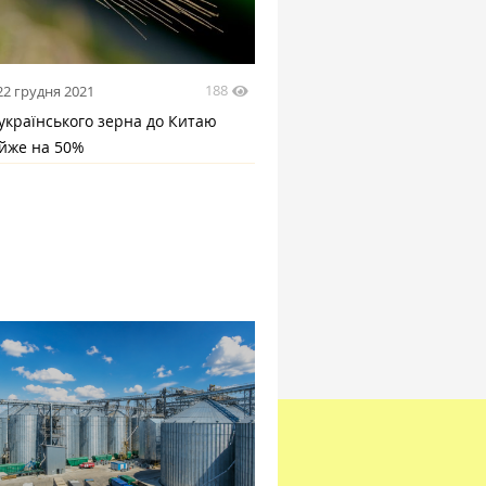
188
22 грудня 2021
українського зерна до Китаю
айже на 50%