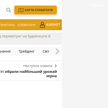
КАРТА ЕЛЕВАТОРІВ
КАБІНЕТ
ПРАКТИКА
ЕЛЕВАТОРИ
ід перевитрат на будівництві й
днання
Трейдинг
Світ
Наступна новина
асті зібрали найбільший урожай
зерна