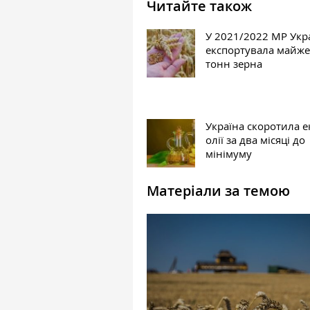
Читайте також
У 2021/2022 МР Укр
експортувала майже
тонн зерна
Україна скоротила е
олії за два місяці до
мінімуму
Матеріали за темою