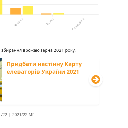
и
збирання врожаю зерна 2021 року.
Придбати настінну Карту
елеваторів України 2021
|
1/22
2021/22 МГ