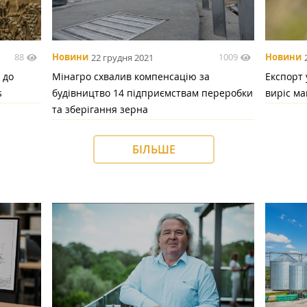
88
1009
Новини
22 грудня 2021
Новини
 до
Мінагро схвалив компенсацію за
Експорт 
s
будівництво 14 підприємствам переробки
виріс м
та зберігання зерна
БІЛЬШЕ