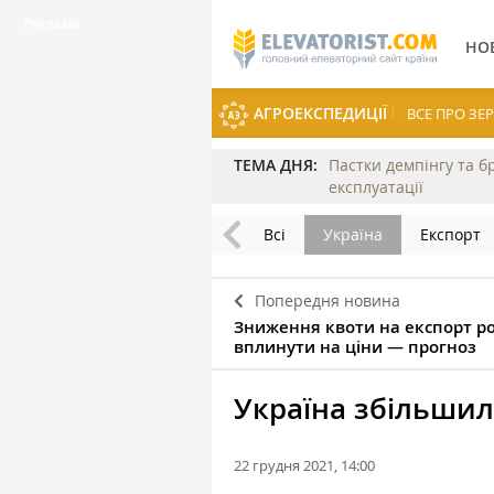
НО
АГРОЕКСПЕДИЦІЇ
ВСЕ ПРО З
ТЕМА ДНЯ:
Пастки демпінгу та б
експлуатації
Всі
Україна
Експорт
Попередня новина
Зниження квоти на експорт р
вплинути на ціни — прогноз
Україна збільшил
22 грудня 2021, 14:00