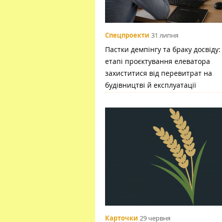
Спецпроекти
31 липня
Пастки демпінгу та браку досвіду:
етапі проєктування елеватора
захиститися від перевитрат на
будівництві й експлуатації
Карточки
29 червня