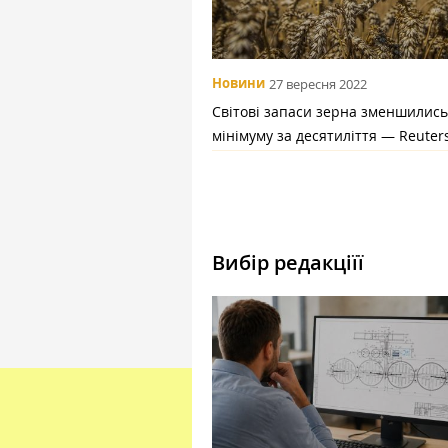
Новини
27 вересня 2022
Світові запаси зерна зменшились
мінімуму за десятиліття — Reuter
Вибір редакціїї