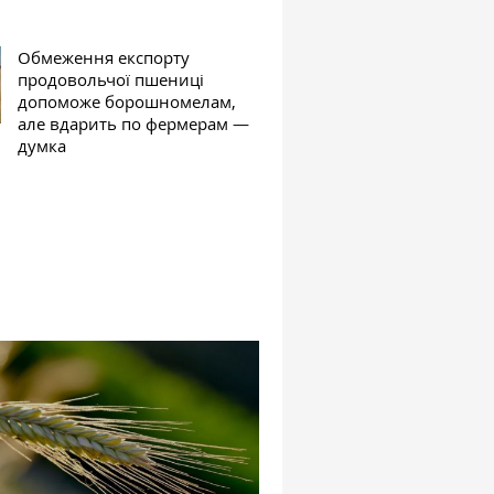
Обмеження експорту
продовольчої пшениці
допоможе борошномелам,
але вдарить по фермерам —
думка