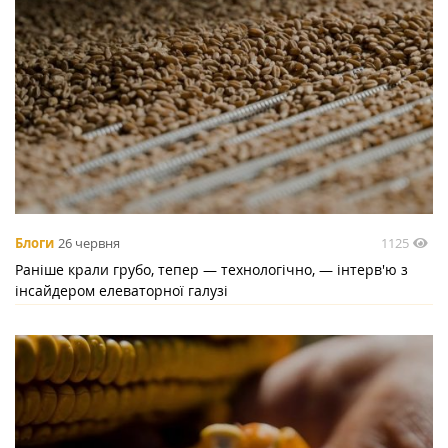
1125
Блоги
26 червня
Раніше крали грубо, тепер — технологічно, — інтерв'ю з
інсайдером елеваторної галузі