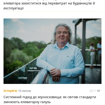
елеватора захиститися від перевитрат на будівництві й
експлуатації
2211
Інтерв'ю
10 липня
Системний підхід до зерносховища: як світові стандарти
змінюють елеваторну галузь