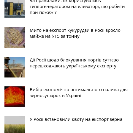
За правилами: як користуватись
теплогенератором на елеваторі, що робити
при пожежі?
Мито на експорт кукурудзи в Росії зросло
майже на $15 за тонну
Дії Росії щодо блокування портів суттєво
перешкоджають українському експорту
Вибір економічно оптимального палива для
зерносушарок в Україні
У Росії встановили квоту на експорт зерна