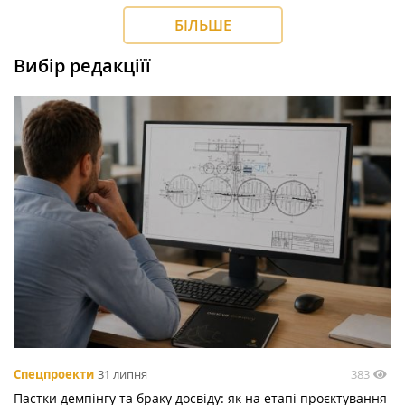
БІЛЬШЕ
Вибір редакціїї
383
Спецпроекти
31 липня
Пастки демпінгу та браку досвіду: як на етапі проєктування