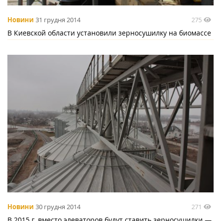
275
Новини
31 грудня 2014
В Киевской области установили зерносушилку на биомассе
271
Новини
30 грудня 2014
В 2015 г. вместо элеваторов будут ставить зерносушилки —