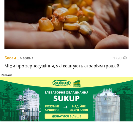
1720
Блоги
3 червня
Міфи про зерносушіння, які коштують аграріям грошей