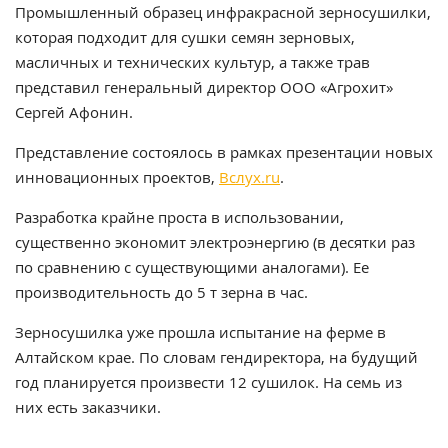
Промышленный образец инфракрасной зерносушилки,
которая подходит для сушки семян зерновых,
масличных и технических культур, а также трав
представил генеральный директор ООО «Агрохит»
Сергей Афонин.
Представление состоялось в рамках презентации новых
инновационных проектов,
Вслух.ru
.
Разработка крайне проста в использовании,
существенно экономит электроэнергию (в десятки раз
по сравнению с существующими аналогами). Ее
производительность до 5 т зерна в час.
Зерносушилка уже прошла испытание на ферме в
Алтайском крае. По словам гендиректора, на будущий
год планируется произвести 12 сушилок. На семь из
них есть заказчики.