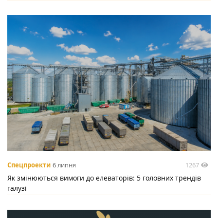
1267
Спецпроекти
6 липня
Як змінюються вимоги до елеваторів: 5 головних трендів
галузі