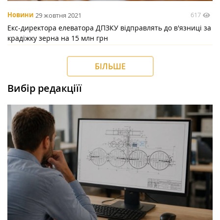
617
Новини
29 жовтня 2021
Екс-директора елеватора ДПЗКУ відправлять до в'язниці за
крадіжку зерна на 15 млн грн
БІЛЬШЕ
Вибір редакціїї