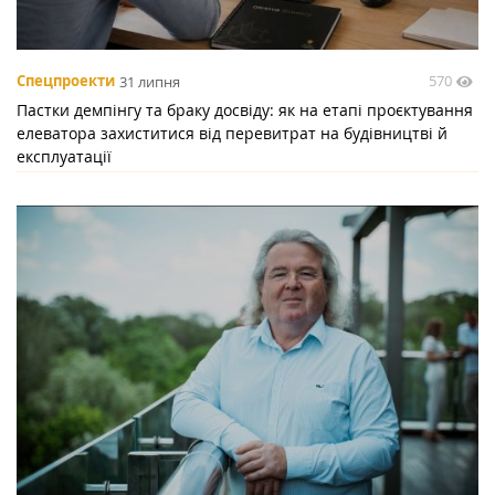
570
Спецпроекти
31 липня
Пастки демпінгу та браку досвіду: як на етапі проєктування
елеватора захиститися від перевитрат на будівництві й
експлуатації