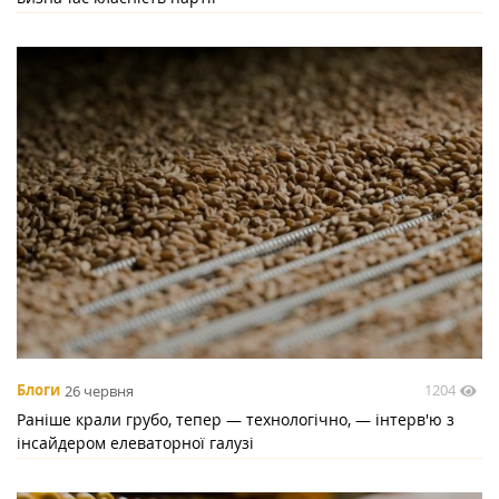
1204
Блоги
26 червня
Раніше крали грубо, тепер — технологічно, — інтерв'ю з
інсайдером елеваторної галузі