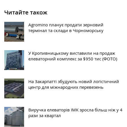
Читайте також
Agromino планує продати зерновий
термінал та склади в Чорноморську
У Кропивницькому виставили на продаж
елеваторний комплекс за $950 тис (ФОТО)
На Закарпатті збудують новий логістичний
центр для міжнародних перевезень
Виручка елеваторів ІМК зросла більш ніж у 4
рази за квартал