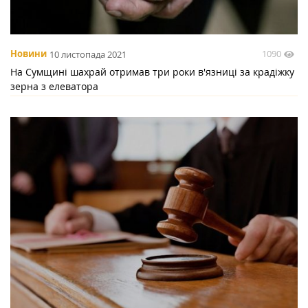
1090
Новини
10 листопада 2021
На Сумщині шахрай отримав три роки в'язниці за крадіжку
зерна з елеватора