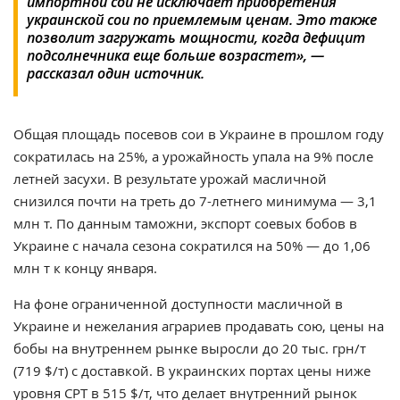
импортной сои не исключает приобретения
украинской сои по приемлемым ценам. Это также
позволит загружать мощности, когда дефицит
подсолнечника еще больше возрастет», —
рассказал один источник.
Общая площадь посевов сои в Украине в прошлом году
сократилась на 25%, а урожайность упала на 9% после
летней засухи. В результате урожай масличной
снизился почти на треть до 7-летнего минимума — 3,1
млн т. По данным таможни, экспорт соевых бобов в
Украине с начала сезона сократился на 50% — до 1,06
млн т к концу января.
На фоне ограниченной доступности масличной в
Украине и нежелания аграриев продавать сою, цены на
бобы на внутреннем рынке выросли до 20 тыс. грн/т
(719 $/т) с доставкой. В украинских портах цены ниже
уровня CPT в 515 $/т, что делает внутренний рынок