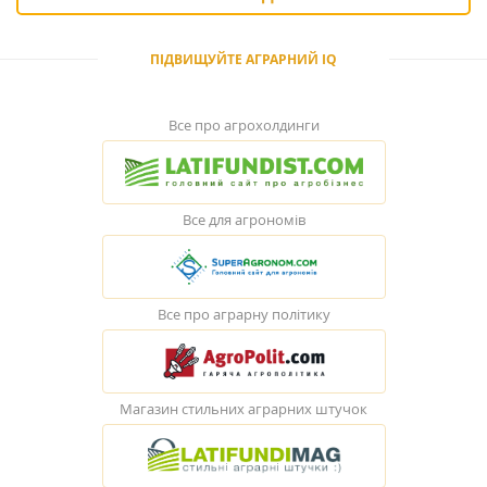
ПІДВИЩУЙТЕ АГРАРНИЙ IQ
Все про агрохолдинги
Все для агрономів
Все про аграрну політику
Магазин стильних аграрних штучок