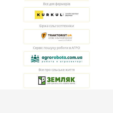
Все для фермерів
Біржа сільгосптехніки
Сервіс пошуку роботи в АГРО
Все про сільське життя