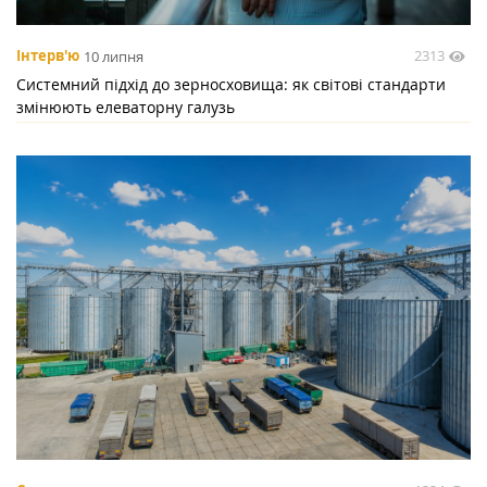
2313
Інтерв'ю
10 липня
Системний підхід до зерносховища: як світові стандарти
змінюють елеваторну галузь