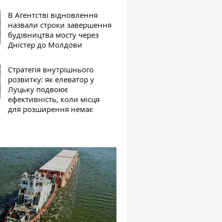
В Агентстві відновлення
назвали строки завершення
будівництва мосту через
Дністер до Молдови
Стратегія внутрішнього
розвитку: як елеватор у
Луцьку подвоює
ефективність, коли місця
для розширення немає