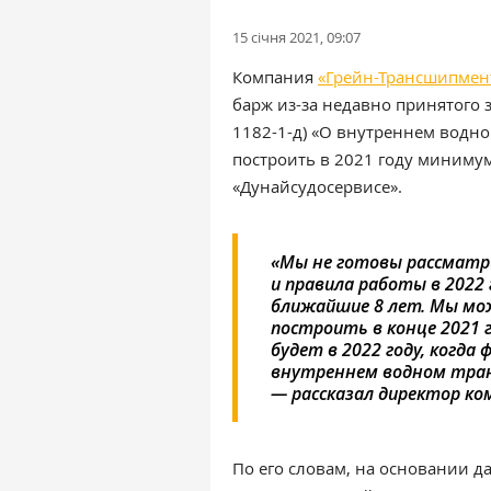
15 січня 2021, 09:07
Компания
«Грейн-Трансшипмен
барж из-за недавно принятого 
1182-1-д) «О внутреннем водн
построить в 2021 году минимум
«Дунайсудосервисе».
«Мы не готовы рассматри
и правила работы в 2022
ближайшие 8 лет. Мы мо
построить в конце 2021 
будет в 2022 году, когда
внутреннем водном тран
— рассказал директор к
По его словам, на основании д