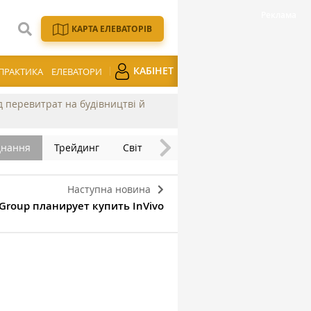
КАРТА ЕЛЕВАТОРІВ
КАБІНЕТ
ПРАКТИКА
ЕЛЕВАТОРИ
ід перевитрат на будівництві й
днання
Трейдинг
Світ
Наступна новина
 Group планирует купить InVivo