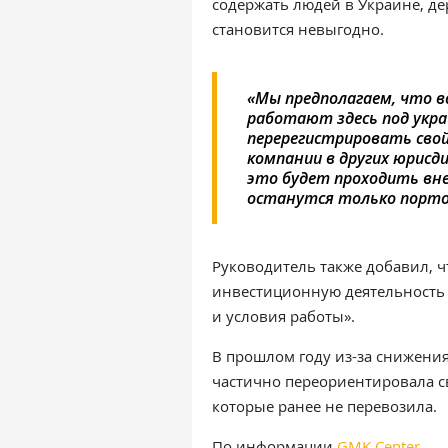
содержать людей в Украине, д
становится невыгодно.
«Мы предполагаем, что в
работают здесь под укр
перерегистрировать свой
компании в других юрисд
это будет проходить вне
останутся только портов
Руководитель также добавил, 
инвестиционную деятельность в
и условия работы».
В прошлом году из-за снижения
частично переориентировала с
которые ранее не перевозила.
По информации
GMK Center.