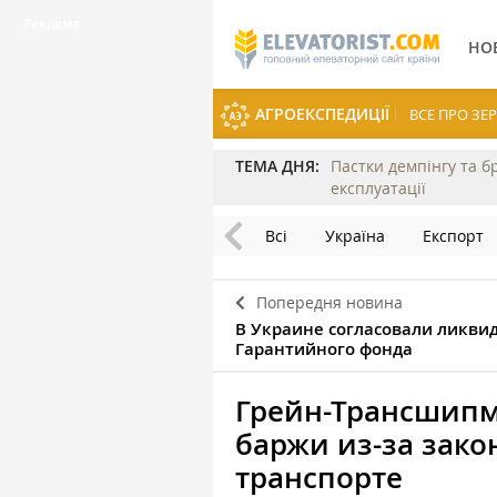
НО
АГРОЕКСПЕДИЦІЇ
ВСЕ ПРО З
ТЕМА ДНЯ:
Пастки демпінгу та б
експлуатації
Всі
Україна
Експорт
Попередня новина
В Украине согласовали ликви
Гарантийного фонда
Грейн-Трансшипм
баржи из-за зако
транспорте