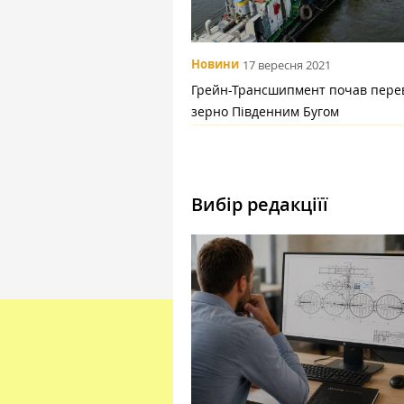
Новини
17 вересня 2021
Грейн-Трансшипмент почав пере
зерно Південним Бугом
Вибір редакціїї