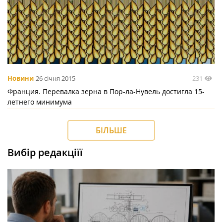
231
Новини
26 січня 2015
Франция. Перевалка зерна в Пор-ла-Нувель достигла 15-
летнего минимума
БІЛЬШЕ
Вибір редакціїї