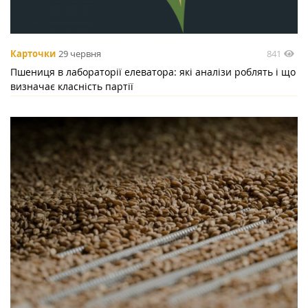
841
Карточки
29 червня
Пшениця в лабораторії елеватора: які аналізи роблять і що
визначає класність партії