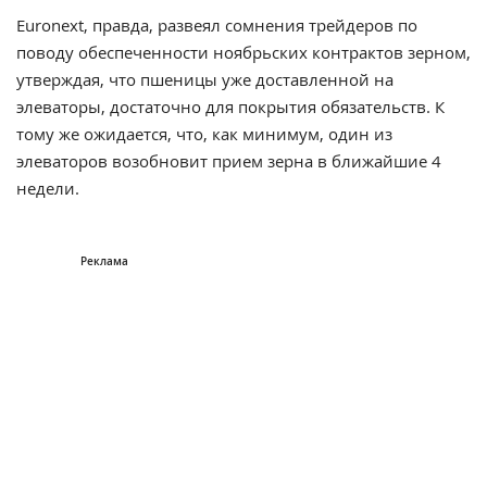
Euronext, правда, развеял сомнения трейдеров по
поводу обеспеченности ноябрьских контрактов зерном,
утверждая, что пшеницы уже доставленной на
элеваторы, достаточно для покрытия обязательств. К
тому же ожидается, что, как минимум, один из
элеваторов возобновит прием зерна в ближайшие 4
недели.