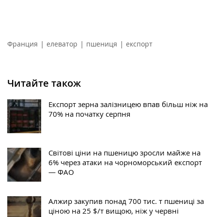
|
|
|
Франция
елеватор
пшениця
експорт
Читайте також
Експорт зерна залізницею впав більш ніж на
70% на початку серпня
Світові ціни на пшеницю зросли майже на
6% через атаки на чорноморський експорт
— ФАО
Алжир закупив понад 700 тис. т пшениці за
ціною на 25 $/т вищою, ніж у червні