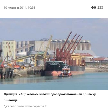
235
10 жовтня 2014, 10:58
Франция. «Биржевые» элеваторы приостановили приемку
пшеницы
Джерело фото: www.depeche.fr