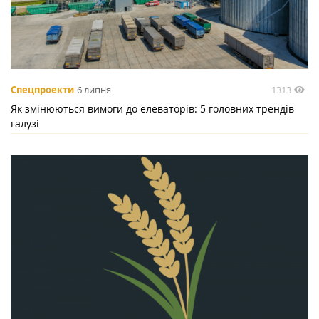
1313
Спецпроекти
6 липня
Як змінюються вимоги до елеваторів: 5 головних трендів
галузі