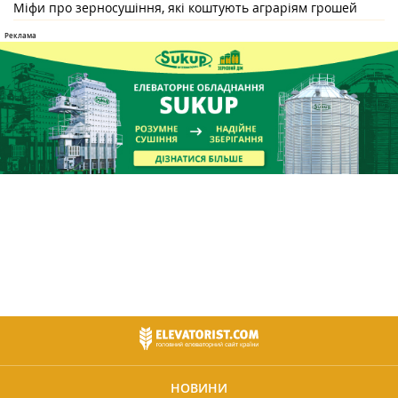
Міфи про зерносушіння, які коштують аграріям грошей
НОВИНИ