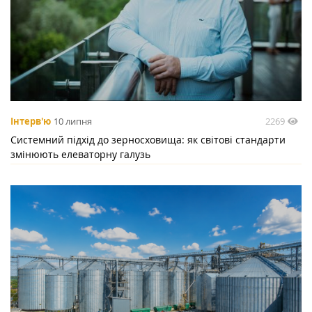
2269
Інтерв'ю
10 липня
Системний підхід до зерносховища: як світові стандарти
змінюють елеваторну галузь