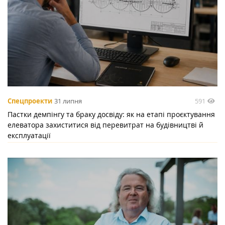
591
Спецпроекти
31 липня
Пастки демпінгу та браку досвіду: як на етапі проєктування
елеватора захиститися від перевитрат на будівництві й
експлуатації