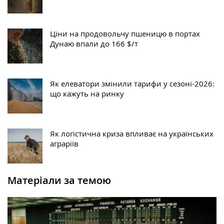
Ціни на продовольчу пшеницю в портах
Дунаю впали до 166 $/т
Як елеватори змінили тарифи у сезоні-2026:
що кажуть на ринку
Як логістична криза впливає на українських
аграріїв
Матеріали за темою