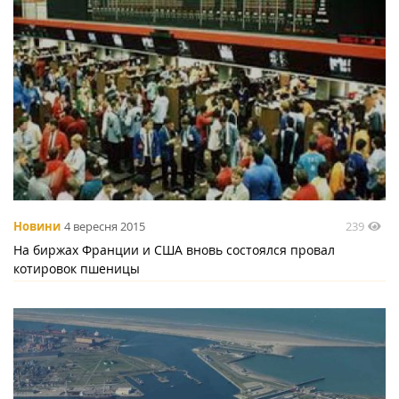
239
Новини
4 вересня 2015
На биржах Франции и США вновь состоялся провал
котировок пшеницы